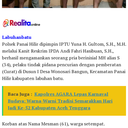
Labuhanbatu
Polsek Panai Hilir dipimpin IPTU Yuna H. Gultom, S.H., M.H.
melalui Kanit Reskrim IPDA Andi Fahri Hasibuan, S.H.,
berhasil mengamankan seorang pria berinisial MH alias S
(34), pelaku tindak pidana pencurian dengan pemberatan
(Curat) di Dusun I Desa Wonosari Bangun, Kecamatan Panai
Hilir kabupaten labuhan batu.
Baca Juga :
Kapolres AGARA Lepas Karnaval
Budaya: Warna-Warni Tradisi Semarakkan Hari
Jadi Ke-52 Kabupaten Aceh Tenggara
Korban atas Nama Mesman (61), warga setempat.