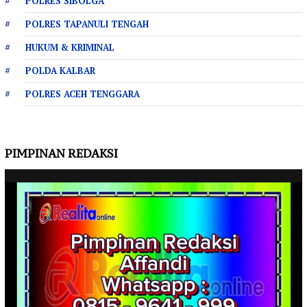
POLRES SIBOLGA
POLRES TAPANULI TENGAH
HUKUM & KRIMINAL
POLDA KALBAR
POLRES ACEH TENGGARA
PIMPINAN REDAKSI