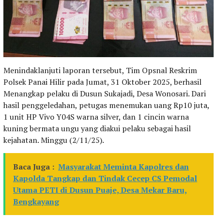
Menindaklanjuti laporan tersebut, Tim Opsnal Reskrim
Polsek Panai Hilir pada Jumat, 31 Oktober 2025, berhasil
Menangkap pelaku di Dusun Sukajadi, Desa Wonosari. Dari
hasil penggeledahan, petugas menemukan uang Rp10 juta,
1 unit HP Vivo Y04S warna silver, dan 1 cincin warna
kuning bermata ungu yang diakui pelaku sebagai hasil
kejahatan. Minggu (2/11/25).
Baca Juga :
Masyarakat Meminta Kapolres dan
Kapolda Tangkap dan Tindak Cecep CS Pemodal
Utama PETI di Dusun Puaje, Desa Mekar Baru,
Bengkayang