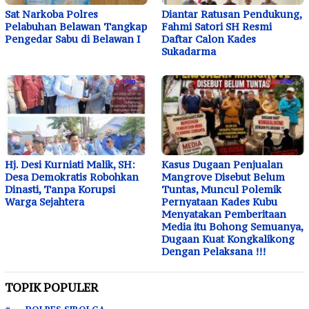
Sat Narkoba Polres
Diantar Ratusan Pendukung,
Pelabuhan Belawan Tangkap
Fahmi Satori SH Resmi
Pengedar Sabu di Belawan I
Daftar Calon Kades
Sukadarma
Hj. Desi Kurniati Malik, SH:
Kasus Dugaan Penjualan
Desa Demokratis Robohkan
Mangrove Disebut Belum
Dinasti, Tanpa Korupsi
Tuntas, Muncul Polemik
Warga Sejahtera
Pernyataan Kades Kubu
Menyatakan Pemberitaan
Media itu Bohong Semuanya,
Dugaan Kuat Kongkalikong
Dengan Pelaksana !!!
TOPIK POPULER