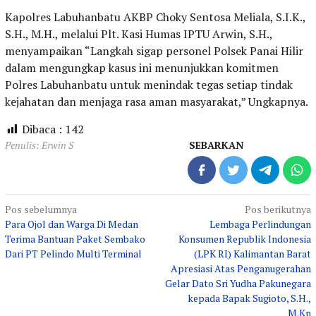
Kapolres Labuhanbatu AKBP Choky Sentosa Meliala, S.I.K.,
S.H., M.H., melalui Plt. Kasi Humas IPTU Arwin, S.H.,
menyampaikan “Langkah sigap personel Polsek Panai Hilir
dalam mengungkap kasus ini menunjukkan komitmen
Polres Labuhanbatu untuk menindak tegas setiap tindak
kejahatan dan menjaga rasa aman masyarakat,” Ungkapnya.
Dibaca :
142
Penulis: Erwin S
SEBARKAN
Navigasi
Pos sebelumnya
Pos berikutnya
Para Ojol dan Warga Di Medan
Lembaga Perlindungan
pos
Terima Bantuan Paket Sembako
Konsumen Republik Indonesia
Dari PT Pelindo Multi Terminal
(LPK RI) Kalimantan Barat
Apresiasi Atas Penganugerahan
Gelar Dato Sri Yudha Pakunegara
kepada Bapak Sugioto, S.H.,
M.Kn