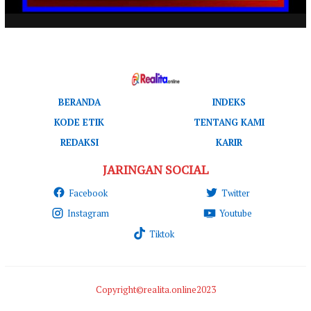
BERANDA
INDEKS
KODE ETIK
TENTANG KAMI
REDAKSI
KARIR
JARINGAN SOCIAL
Facebook
Twitter
Instagram
Youtube
Tiktok
Copyright©realita.online2023