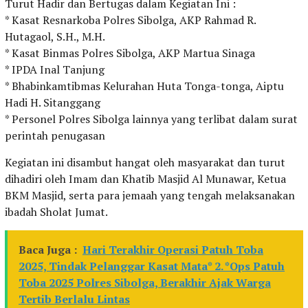
Turut Hadir dan Bertugas dalam Kegiatan Ini :
* Kasat Resnarkoba Polres Sibolga, AKP Rahmad R.
Hutagaol, S.H., M.H.
* Kasat Binmas Polres Sibolga, AKP Martua Sinaga
* IPDA Inal Tanjung
* Bhabinkamtibmas Kelurahan Huta Tonga-tonga, Aiptu
Hadi H. Sitanggang
* Personel Polres Sibolga lainnya yang terlibat dalam surat
perintah penugasan
Kegiatan ini disambut hangat oleh masyarakat dan turut
dihadiri oleh Imam dan Khatib Masjid Al Munawar, Ketua
BKM Masjid, serta para jemaah yang tengah melaksanakan
ibadah Sholat Jumat.
Baca Juga :
Hari Terakhir Operasi Patuh Toba
2025, Tindak Pelanggar Kasat Mata* 2. *Ops Patuh
Toba 2025 Polres Sibolga, Berakhir Ajak Warga
Tertib Berlalu Lintas