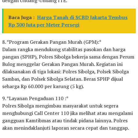
dengan Undang-Undang ITE.
Baca Juga :
Harga Tanah di SCBD Jakarta Tembus
Rp 300 Juta per Meter Persegi
8. *Program Gerakan Pangan Murah (GPM):*
Dalam rangka mendukung stabilitas pasokan dan harga
pangan (SPHP), Polres Sibolga bekerja sama dengan Perum
Bulog menggelar Gerakan Pangan Murah. Kegiatan ini
dilaksanakan di tiga lokasi: Polres Sibolga, Polsek Sibolga
Sambas, dan Polsek Sibolga Selatan. Beras SPHP dijual
seharga Rp 60.000 per karung (5 kg).
9. *Layanan Pengaduan 110 :*
Polres Sibolga mengimbau masyarakat untuk segera
menghubungi Call Center 110 jika melihat atau mengalami
gangguan Kamtibmas atau tindak pidana lainnya. Polres
akan menindaklanjuti laporan secara cepat dan tanggap.