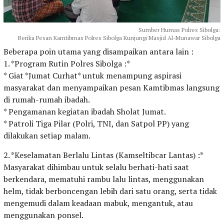
Sumber Humas Polres Sibolga:
Berika Pesan Kamtibmas Polres Sibolga Kunjungi Masjid Al-Munawar Sibolga
Beberapa poin utama yang disampaikan antara lain :
1. *Program Rutin Polres Sibolga :*
* Giat *Jumat Curhat* untuk menampung aspirasi
masyarakat dan menyampaikan pesan Kamtibmas langsung
di rumah-rumah ibadah.
* Pengamanan kegiatan ibadah Sholat Jumat.
* Patroli Tiga Pilar (Polri, TNI, dan Satpol PP) yang
dilakukan setiap malam.
2. *Keselamatan Berlalu Lintas (Kamseltibcar Lantas) :*
Masyarakat dihimbau untuk selalu berhati-hati saat
berkendara, mematuhi rambu lalu lintas, menggunakan
helm, tidak berboncengan lebih dari satu orang, serta tidak
mengemudi dalam keadaan mabuk, mengantuk, atau
menggunakan ponsel.