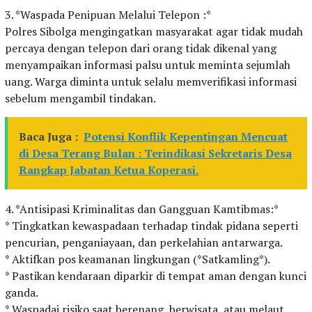
3. *Waspada Penipuan Melalui Telepon :*
Polres Sibolga mengingatkan masyarakat agar tidak mudah
percaya dengan telepon dari orang tidak dikenal yang
menyampaikan informasi palsu untuk meminta sejumlah
uang. Warga diminta untuk selalu memverifikasi informasi
sebelum mengambil tindakan.
Baca Juga :
Potensi Konflik Kepentingan Mencuat
di Desa Terang Bulan : Terindikasi Sekretaris Desa
Rangkap Jabatan Ketua Koperasi.
4. *Antisipasi Kriminalitas dan Gangguan Kamtibmas:*
* Tingkatkan kewaspadaan terhadap tindak pidana seperti
pencurian, penganiayaan, dan perkelahian antarwarga.
* Aktifkan pos keamanan lingkungan (*Satkamling*).
* Pastikan kendaraan diparkir di tempat aman dengan kunci
ganda.
* Waspadai risiko saat berenang, berwisata, atau melaut