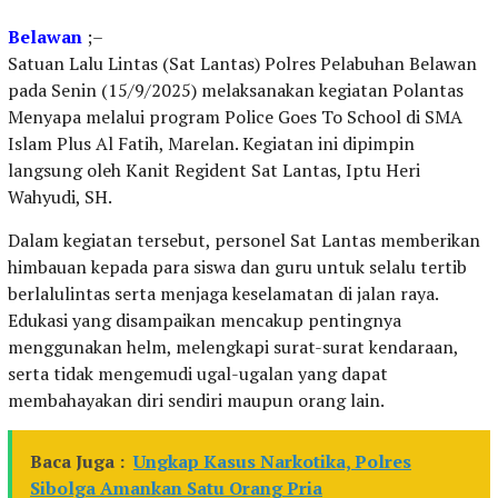
Belawan
;–
Satuan Lalu Lintas (Sat Lantas) Polres Pelabuhan Belawan
pada Senin (15/9/2025) melaksanakan kegiatan Polantas
Menyapa melalui program Police Goes To School di SMA
Islam Plus Al Fatih, Marelan. Kegiatan ini dipimpin
langsung oleh Kanit Regident Sat Lantas, Iptu Heri
Wahyudi, SH.
Dalam kegiatan tersebut, personel Sat Lantas memberikan
himbauan kepada para siswa dan guru untuk selalu tertib
berlalulintas serta menjaga keselamatan di jalan raya.
Edukasi yang disampaikan mencakup pentingnya
menggunakan helm, melengkapi surat-surat kendaraan,
serta tidak mengemudi ugal-ugalan yang dapat
membahayakan diri sendiri maupun orang lain.
Baca Juga :
Ungkap Kasus Narkotika, Polres
Sibolga Amankan Satu Orang Pria