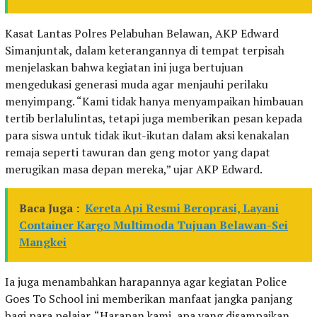
Kasat Lantas Polres Pelabuhan Belawan, AKP Edward
Simanjuntak, dalam keterangannya di tempat terpisah
menjelaskan bahwa kegiatan ini juga bertujuan
mengedukasi generasi muda agar menjauhi perilaku
menyimpang. “Kami tidak hanya menyampaikan himbauan
tertib berlalulintas, tetapi juga memberikan pesan kepada
para siswa untuk tidak ikut-ikutan dalam aksi kenakalan
remaja seperti tawuran dan geng motor yang dapat
merugikan masa depan mereka,” ujar AKP Edward.
Baca Juga :
Kereta Api Resmi Beroprasi, Layani
Container Kargo Multimoda Tujuan Belawan-Sei
Mangkei
Ia juga menambahkan harapannya agar kegiatan Police
Goes To School ini memberikan manfaat jangka panjang
bagi para pelajar. “Harapan kami, apa yang disampaikan