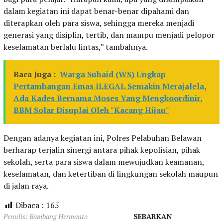
dalam kegiatan ini dapat benar-benar dipahami dan
diterapkan oleh para siswa, sehingga mereka menjadi
generasi yang disiplin, tertib, dan mampu menjadi pelopor
keselamatan berlalu lintas,” tambahnya.
Baca Juga :
Warga Suhaid (WS) Ungkap
Pertambangan Emas ILEGAL Semakin Merajalela,
Ada Kades Bernama Moses Yang Mengkoordinir,
BBM Solar Disuplai Oleh "Kacang Hijau"
Dengan adanya kegiatan ini, Polres Pelabuhan Belawan
berharap terjalin sinergi antara pihak kepolisian, pihak
sekolah, serta para siswa dalam mewujudkan keamanan,
keselamatan, dan ketertiban di lingkungan sekolah maupun
di jalan raya.
Dibaca :
165
Penulis: Bambang Hermanto
SEBARKAN