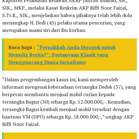
Kapolres Pelabuhan Belawan AKBP Janton Silaban, SH.,
SIK., MKP., melalui Kasat Reskrim AKP Riffi Noor Faizal,
S.Tr.K., SIK., menjelaskan bahwa pihaknya telah lebih dulu
menangkap H. Dedi (43) pelaku utama pencurian, yang
merupakan suami siri dari ibu korban.
Baca Juga :
“Pernahkah Anda Disogok untuk
Menulis Berita?”: Pertanyaan Klasik yang
Mengguncang Dunia Jurnalisme
“Dalam pengembangan kasus ini, kami memperoleh
informasi mengenai keberadaan tersangka Dedek (37), yang
berperan membantu menjual mobil curian kepada
tersangka Bagus (30) seharga Rp. 52.000.000,-. Kemudian,
tersangka Bagus kembali menjual mobil tersebut dengan
bantuan VM (DPO) seharga Rp. 58.000.000,-,” ungkap AKP
Riffi Noor Faizal.