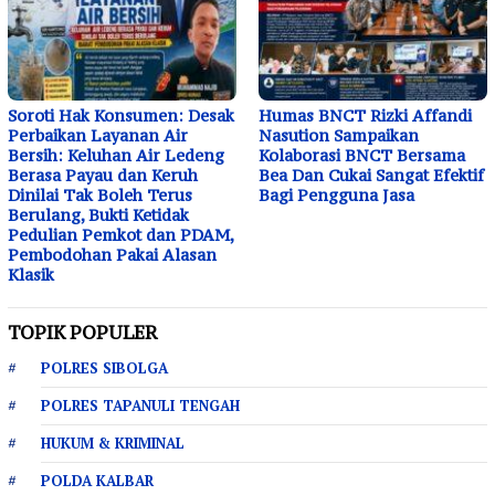
Soroti Hak Konsumen: Desak
Humas BNCT Rizki Affandi
Perbaikan Layanan Air
Nasution Sampaikan
Bersih: Keluhan Air Ledeng
Kolaborasi BNCT Bersama
Berasa Payau dan Keruh
Bea Dan Cukai Sangat Efektif
Dinilai Tak Boleh Terus
Bagi Pengguna Jasa
Berulang, Bukti Ketidak
Pedulian Pemkot dan PDAM,
Pembodohan Pakai Alasan
Klasik
TOPIK POPULER
POLRES SIBOLGA
POLRES TAPANULI TENGAH
HUKUM & KRIMINAL
POLDA KALBAR