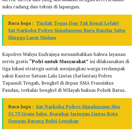
suku cadang dan teknis di lapangan.
Baca Juga :
Tindak Tegas Dan Tak Kenal Lelah!
Sat Narkoba Polres Simalungun Buru Bandar Sabu
Hingga Larut Malam
Kapolres Wahyu Endrajaya menambahkan bahwa layanan
servis gratis
“Polri untuk Masyarakat”
ini dilaksanakan di
tiga lokasi strategis untuk menjangkau warga terdampak
yakni Kantor Satuan Lalu Lintas (Satlantas) Polres
Tapanuli Tengah, Bengkel di depan SMA Fransiskus
Pandan, terkahir bengkel di Wilayah hukum Polsek Barus.
Baca Juga :
Sat Narkoba Polres Simalungun Sita
51,75 Gram Sabu, Bongkar Jaringan Lintas Kota
Dengan Barang Bukti Lengkap