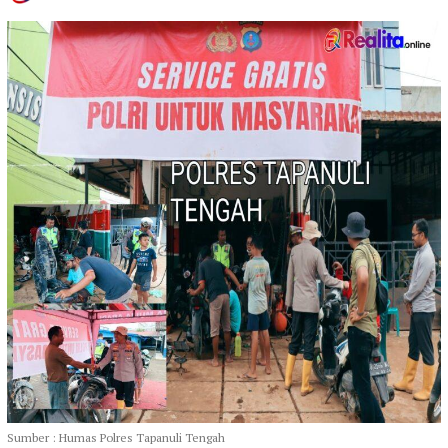
Sumber : Humas Polres Tapanuli Tengah