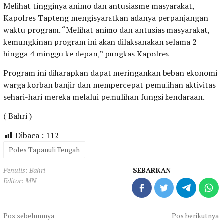
Melihat tingginya animo dan antusiasme masyarakat,
Kapolres Tapteng mengisyaratkan adanya perpanjangan
waktu program. “Melihat animo dan antusias masyarakat,
kemungkinan program ini akan dilaksanakan selama 2
hingga 4 minggu ke depan,” pungkas Kapolres.
Program ini diharapkan dapat meringankan beban ekonomi
warga korban banjir dan mempercepat pemulihan aktivitas
sehari-hari mereka melalui pemulihan fungsi kendaraan.
( Bahri )
Dibaca :
112
Poles Tapanuli Tengah
Penulis: Bahri
SEBARKAN
Editor: MN
Navigasi
Pos sebelumnya
Pos berikutnya