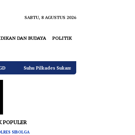
SABTU, 8 AGUSTUS 2026
IDIKAN DAN BUDAYA
POLITIK
kades Sukamulya Memanas, 2000 Warga Rencana Gelar Aksi 
K POPULER
LRES SIBOLGA