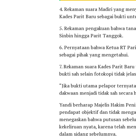
4. Rekaman suara Madiri yang meny
Kades Parit Baru sebagai bukti un
5. Rekaman pengakuan bahwa tanah 
Sinbin hingga Parit Tanggok.
6. Pernyataan bahwa Ketua RT Parit
sebagai pihak yang mengetahui.
7. Rekaman suara Kades Parit Bar
bukti sah selain fotokopi tidak jel
“Jika bukti utama pelapor ternyat
dakwaan menjadi tidak sah secara h
Yandi berharap Majelis Hakim Pe
pendapat objektif dan tidak menga
menegaskan bahwa putusan sebelu
kekeliruan nyata, karena telah m
dalam sidang sebelumnya.