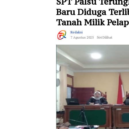
SPT Palsu Terung
Baru Diduga Terl
Tanah Milik Pelap
Redaksi
7 Agustus 2025
564 Dilihat