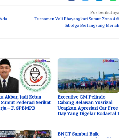
Pos berikutnya
 Ada
Turnamen Voli Bhayangkari Sumut Zona 4 di
Sibolga Berlangsung Meriah
u Akbar, Jadi Ketua
Executive GM Pelindo
Sumut Federasi Serikat
Cabang Belawan Yusrizal
rja – F. SPBMPB
Ucapkan Apresiasi Car Free
Day Yang Digelar Kodaeral I
BNCT Sambut Baik