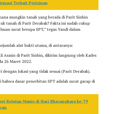
irmasi Terkait Perizinan
imana mungkin tanah yang berada di Parit Sinbin
uk tanah di Parit Derabak? Fakta ini sudah cukup
uan surat berupa SPT,” tegas Yandi dalam
jumlah alat bukti utama, di antaranya:
li Asmin di Parit Sinbin, dikirim langsung oleh Kades
da 26 Maret 2022.
 dengan lokasi yang tidak sesuai (Parit Derabak).
 bahwa dasar penerbitan SPT adalah surat garap di
ri Kejutan Manis di Hari Bhayangkara ke-79
awan