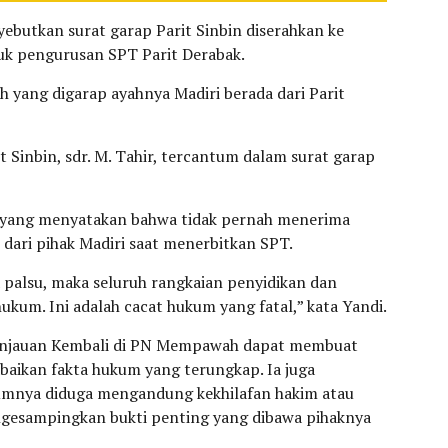
ebutkan surat garap Parit Sinbin diserahkan ke
tuk pengurusan SPT Parit Derabak.
yang digarap ayahnya Madiri berada dari Parit
 Sinbin, sdr. M. Tahir, tercantum dalam surat garap
u yang menyatakan bahwa tidak pernah menerima
as dari pihak Madiri saat menerbitkan SPT.
a palsu, maka seluruh rangkaian penyidikan dan
ukum. Ini adalah cacat hukum yang fatal,” kata Yandi.
ninjauan Kembali di PN Mempawah dapat membuat
baikan fakta hukum yang terungkap. Ia juga
mnya diduga mengandung kekhilafan hakim atau
engesampingkan bukti penting yang dibawa pihaknya