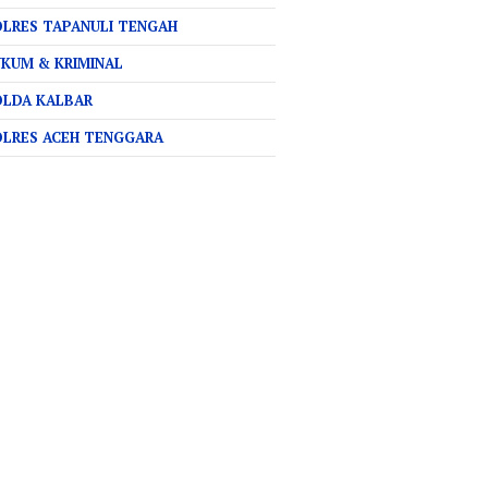
LRES TAPANULI TENGAH
KUM & KRIMINAL
OLDA KALBAR
OLRES ACEH TENGGARA