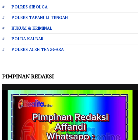
POLRES SIBOLGA
POLRES TAPANULI TENGAH
HUKUM & KRIMINAL
POLDA KALBAR
POLRES ACEH TENGGARA
PIMPINAN REDAKSI