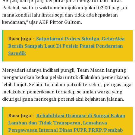
HS (26) dan JS (24), berpura-pura mengatur lalu lintas.
Padahal, saat itu waktu menunjukkan pukul 02.00 pagi, di
mana kondisi lalu lintas sepi dan tidak ada kepadatan
kendaraan,” ujar AKP Pittor Gultom.
Baca Juga :
Satpolairud Polres Sibolga, GelarAksi
Bersih Sampah Laut Di Pesisir Pantai Pendaratan
Sarudik
Menyadari adanya indikasi pungli, Team Macan langsung
mengamankan kedua pelaku untuk dilakukan pemeriksaan
lebih lanjut. Selain itu, dalam patroli tersebut, petugas juga
melakukan pemeriksaan terhadap sejumlah warga yang
dicurigai guna mencegah potensi aksi kejahatan jalanan.
Baca Juga :
Rehabilitasi Drainase di Sungai Kakap
Lamban dan Tidak Transparan, Lemahnya
Pengawasan Internal Dinas PUPR PRKP/Pemkab