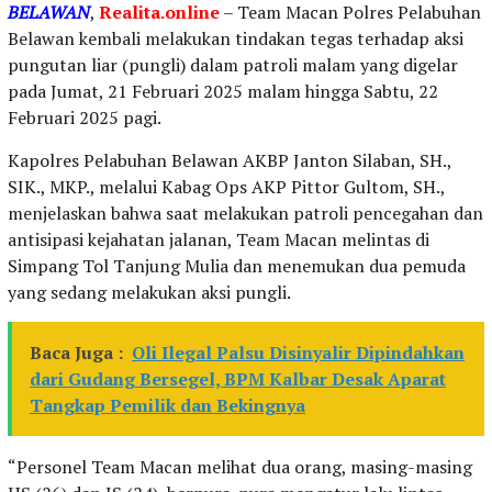
BELAWAN
,
Realita.online
– Team Macan Polres Pelabuhan
Belawan kembali melakukan tindakan tegas terhadap aksi
pungutan liar (pungli) dalam patroli malam yang digelar
pada Jumat, 21 Februari 2025 malam hingga Sabtu, 22
Februari 2025 pagi.
Kapolres Pelabuhan Belawan AKBP Janton Silaban, SH.,
SIK., MKP., melalui Kabag Ops AKP Pittor Gultom, SH.,
menjelaskan bahwa saat melakukan patroli pencegahan dan
antisipasi kejahatan jalanan, Team Macan melintas di
Simpang Tol Tanjung Mulia dan menemukan dua pemuda
yang sedang melakukan aksi pungli.
Baca Juga :
Oli Ilegal Palsu Disinyalir Dipindahkan
dari Gudang Bersegel, BPM Kalbar Desak Aparat
Tangkap Pemilik dan Bekingnya
“Personel Team Macan melihat dua orang, masing-masing