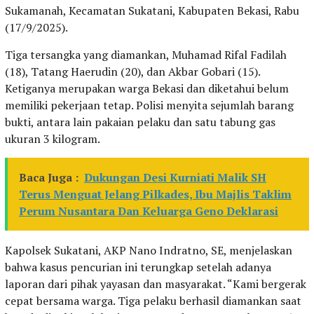
Sukamanah, Kecamatan Sukatani, Kabupaten Bekasi, Rabu
(17/9/2025).
Tiga tersangka yang diamankan, Muhamad Rifal Fadilah
(18), Tatang Haerudin (20), dan Akbar Gobari (15).
Ketiganya merupakan warga Bekasi dan diketahui belum
memiliki pekerjaan tetap. Polisi menyita sejumlah barang
bukti, antara lain pakaian pelaku dan satu tabung gas
ukuran 3 kilogram.
Baca Juga :
Dukungan Desi Kurniati Malik SH
Terus Menguat Jelang Pilkades, Ibu Majlis Taklim
Perum Nusantara Dan Keluarga Geno Deklarasi
Kapolsek Sukatani, AKP Nano Indratno, SE, menjelaskan
bahwa kasus pencurian ini terungkap setelah adanya
laporan dari pihak yayasan dan masyarakat. “Kami bergerak
cepat bersama warga. Tiga pelaku berhasil diamankan saat