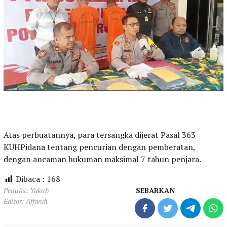
Atas perbuatannya, para tersangka dijerat Pasal 363
KUHPidana tentang pencurian dengan pemberatan,
dengan ancaman hukuman maksimal 7 tahun penjara.
Dibaca :
168
Penulis: Yakub
SEBARKAN
Editor: Affandi