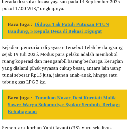
berada di sekitar lokasi yayasan pada 14 September 2025
pukul 17.00 WIB,” ungkapnya.
Baca Juga :
Diduga Tak Patuh Putusan PTUN
Bandung, 3 Kepala Desa di Bekasi Digugat
Kejadian pencurian di yayasan tersebut telah berlangsung
sejak 19 Juli 2025. Modus para pelaku adalah membobol
ruang koperasi dan mengambil barang berharga. Kerugian
yang dialami pihak yayasan cukup besar, antara lain uang
tunai sebesar Rp15 juta, jajanan anak-anak, hingga satu
tabung gas LPG 3 kg.
Baca Juga :
Tunaikan Nazar, Desi Kurniati Malik
Sawer Warga Sukamulya: Syukur Sembuh, Berbagi
Kebahagiaan
Sementara, korban Yanti Jayanti (38), guru sekaligus