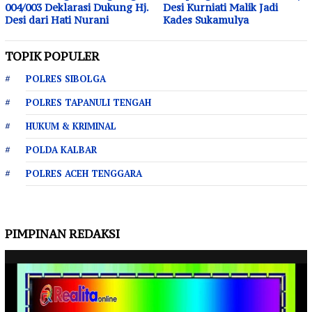
004/003 Deklarasi Dukung Hj.
Desi Kurniati Malik Jadi
Desi dari Hati Nurani
Kades Sukamulya
TOPIK POPULER
POLRES SIBOLGA
POLRES TAPANULI TENGAH
HUKUM & KRIMINAL
POLDA KALBAR
POLRES ACEH TENGGARA
PIMPINAN REDAKSI