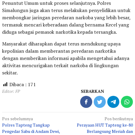
Penuntut Umum untuk proses selanjutnya. Polres
Simalungun juga akan terus melakukan penyelidikan untuk
membongkar jaringan peredaran narkoba yang lebih besar,
termasuk mencari keberadaan dalang bernama Kecel yang
diduga sebagai pemasok narkotika kepada tersangka.
Masyarakat diharapkan dapat terus mendukung upaya
kepolisian dalam memberantas peredaran narkotika
dengan memberikan informasi apabila mengetahui adanya
aktivitas mencurigakan terkait narkoba di lingkungan
sekitar.
Dibaca :
171
Editor: FP
SEBARKAN
Navigasi
Pos sebelumnya
Pos berikutnya
Polres Tapteng Tangkap
Perayaan HUT Tapteng ke-80
pos
Pengedar Sabu di Andam Dewi,
Berlangsung Meriah dan