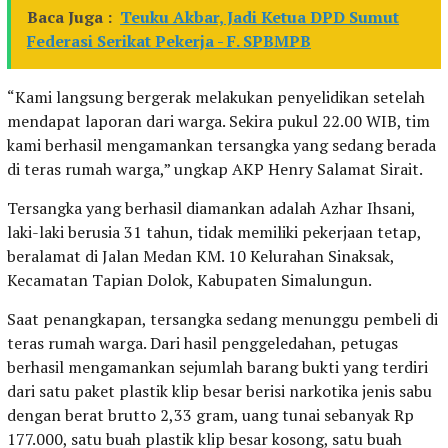
Baca Juga :
Teuku Akbar, Jadi Ketua DPD Sumut
Federasi Serikat Pekerja - F. SPBMPB
“Kami langsung bergerak melakukan penyelidikan setelah
mendapat laporan dari warga. Sekira pukul 22.00 WIB, tim
kami berhasil mengamankan tersangka yang sedang berada
di teras rumah warga,” ungkap AKP Henry Salamat Sirait.
Tersangka yang berhasil diamankan adalah Azhar Ihsani,
laki-laki berusia 31 tahun, tidak memiliki pekerjaan tetap,
beralamat di Jalan Medan KM. 10 Kelurahan Sinaksak,
Kecamatan Tapian Dolok, Kabupaten Simalungun.
Saat penangkapan, tersangka sedang menunggu pembeli di
teras rumah warga. Dari hasil penggeledahan, petugas
berhasil mengamankan sejumlah barang bukti yang terdiri
dari satu paket plastik klip besar berisi narkotika jenis sabu
dengan berat brutto 2,33 gram, uang tunai sebanyak Rp
177.000, satu buah plastik klip besar kosong, satu buah