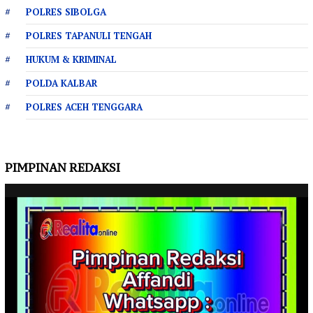
POLRES SIBOLGA
POLRES TAPANULI TENGAH
HUKUM & KRIMINAL
POLDA KALBAR
POLRES ACEH TENGGARA
PIMPINAN REDAKSI