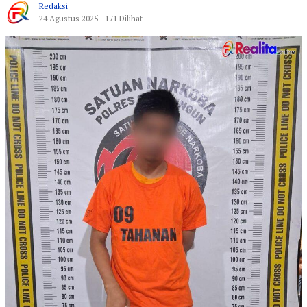
Redaksi
24 Agustus 2025
171 Dilihat