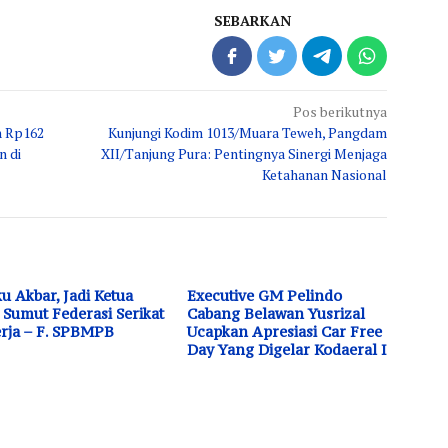
SEBARKAN
Pos berikutnya
h Rp162
Kunjungi Kodim 1013/Muara Teweh, Pangdam
n di
XII/Tanjung Pura: Pentingnya Sinergi Menjaga
Ketahanan Nasional
u Akbar, Jadi Ketua
Executive GM Pelindo
Sumut Federasi Serikat
Cabang Belawan Yusrizal
rja – F. SPBMPB
Ucapkan Apresiasi Car Free
Day Yang Digelar Kodaeral I