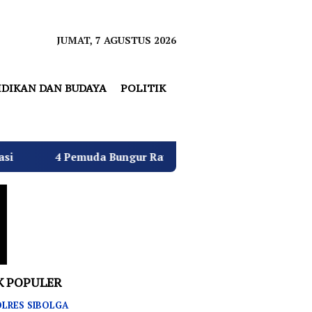
JUMAT, 7 AGUSTUS 2026
IDIKAN DAN BUDAYA
POLITIK
muda Bungur Raya Bulatkan Dukungan untuk Hj. Desi Kurni
K POPULER
LRES SIBOLGA