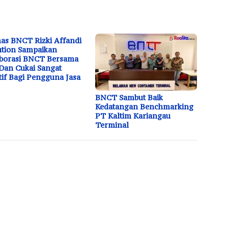
s BNCT Rizki Affandi
tion Sampaikan
borasi BNCT Bersama
Dan Cukai Sangat
tif Bagi Pengguna Jasa
BNCT Sambut Baik
Kedatangan Benchmarking
PT Kaltim Kariangau
Terminal