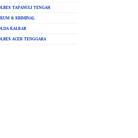
LRES TAPANULI TENGAH
KUM & KRIMINAL
OLDA KALBAR
OLRES ACEH TENGGARA