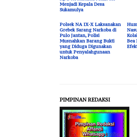
Menjadi Kepala Desa
Sukamulya
Polsek NA IX-X Laksanakan
Huma
Grebek Sarang Narkoba di
Nasu
Pulo Jantan, Polisi
Kola
Musnahkan Barang Bukti
Bea 
yang Diduga Digunakan
Efek
untuk Penyalahgunaan
Narkoba
PIMPINAN REDAKSI