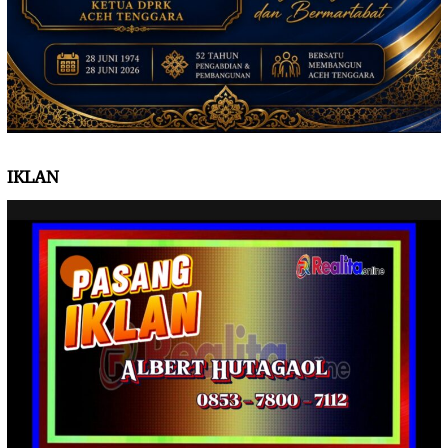
IKLAN