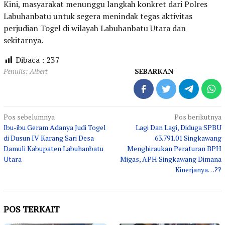
Kini, masyarakat menunggu langkah konkret dari Polres
Labuhanbatu untuk segera menindak tegas aktivitas
perjudian Togel di wilayah Labuhanbatu Utara dan
sekitarnya.
Dibaca :
237
Penulis: Albert
SEBARKAN
Navigasi
Pos sebelumnya
Pos berikutnya
Ibu-ibu Geram Adanya Judi Togel
Lagi Dan Lagi, Diduga SPBU
pos
di Dusun IV Karang Sari Desa
63.791.01 Singkawang
Damuli Kabupaten Labuhanbatu
Menghiraukan Peraturan BPH
Utara
Migas, APH Singkawang Dimana
Kinerjanya…??
POS TERKAIT