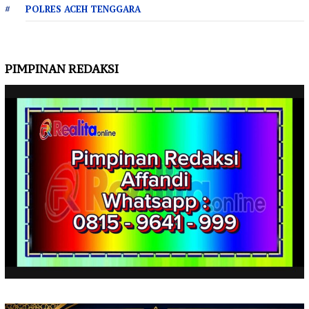
POLRES ACEH TENGGARA
PIMPINAN REDAKSI