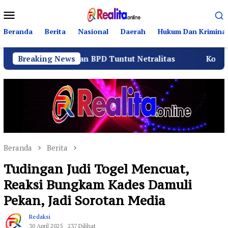
Loncat
Menu
ke
Mobile
konten
Beranda
Berita
Nasional
Daerah
Hukum Dan Kriminal
tia dan BPD Tuntut Netralitas
Breaking News
Komando Angkatan L
Beranda
Berita
Tudingan Judi Togel Mencuat,
Reaksi Bungkam Kades Damuli
Pekan, Jadi Sorotan Media
Redaksi
30 April 2025
237 Dilihat