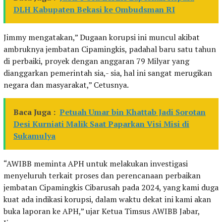
DLH Kabupaten Bekasi ke Ombudsman RI
Jimmy mengatakan,” Dugaan korupsi ini muncul akibat
ambruknya jembatan Cipamingkis, padahal baru satu tahun
di perbaiki, proyek dengan anggaran 79 Milyar yang
dianggarkan pemerintah sia,- sia, hal ini sangat merugikan
negara dan masyarakat,” Cetusnya.
Baca Juga :
Petuah Umar bin Khattab Jadi Sorotan
Desi Kurniati Malik Saat Paparkan Visi Misi di
Sukamulya
“AWIBB meminta APH untuk melakukan investigasi
menyeluruh terkait proses dan perencanaan perbaikan
jembatan Cipamingkis Cibarusah pada 2024, yang kami duga
kuat ada indikasi korupsi, dalam waktu dekat ini kami akan
buka laporan ke APH,” ujar Ketua Timsus AWIBB Jabar,