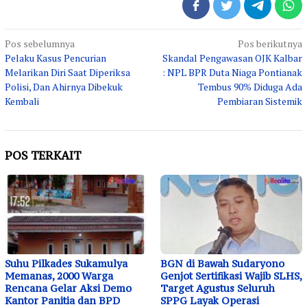
Navigasi
Pos sebelumnya
Pos berikutnya
Pelaku Kasus Pencurian
Skandal Pengawasan OJK Kalbar
pos
Melarikan Diri Saat Diperiksa
: NPL BPR Duta Niaga Pontianak
Polisi, Dan Ahirnya Dibekuk
Tembus 90% Diduga Ada
Kembali
Pembiaran Sistemik
POS TERKAIT
Suhu Pilkades Sukamulya
BGN di Bawah Sudaryono
Memanas, 2000 Warga
Genjot Sertifikasi Wajib SLHS,
Rencana Gelar Aksi Demo
Target Agustus Seluruh
Kantor Panitia dan BPD
SPPG Layak Operasi