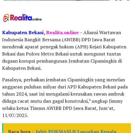
Kabupaten
Bekasi,
Realita.online
– Aliansi Wartawan
Indonesia Bangkit Bersama (AWIBB) DPD Jawa Barat
mendesak aparat penegak hukum (APH) Kejari Kabupaten
Bekasi dan Polres Metro Bekasi untuk mengusut tuntas
dugaan korupsi pembangunan Jembatan Cipamingkis di
Kabupaten Bekasi.
Pasalnya, perbaikan jembatan Cipamingkis yang menelan
anggaran puluhan milyar dari APD Kabupaten Bekasi pada
tahun 2024, saat ini mengalami kerusakan rawan ambruk
diduga cacat mutu dan gagal konstruksi,” ungkap Jimmy
selaku ketua Timsus AWIBB DPD Jawa Barat, Jum’at,
11/07/2025.
Baca Juga :
Jubir POKMASLH Laporkan Kepala