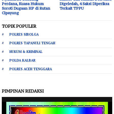
Perdana, Kuasa Hukum
Digeledah, 4 Saksi Diperiksa
Soroti Dugaan HP di Rutan
Terkait TPPU
Cipayung
TOPIK POPULER
POLRES SIBOLGA
POLRES TAPANULI TENGAH
HUKUM & KRIMINAL
POLDA KALBAR
POLRES ACEH TENGGARA
PIMPINAN REDAKSI