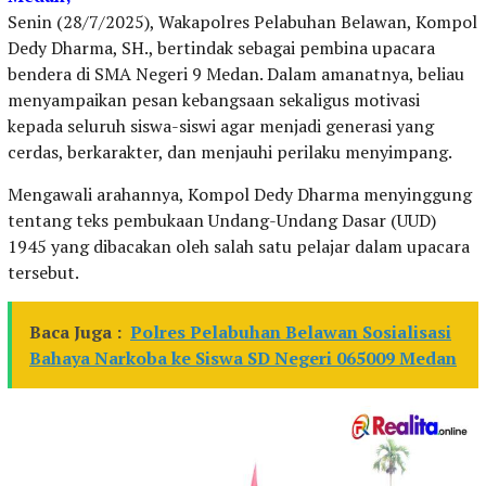
Senin (28/7/2025), Wakapolres Pelabuhan Belawan, Kompol
Dedy Dharma, SH., bertindak sebagai pembina upacara
bendera di SMA Negeri 9 Medan. Dalam amanatnya, beliau
menyampaikan pesan kebangsaan sekaligus motivasi
kepada seluruh siswa-siswi agar menjadi generasi yang
cerdas, berkarakter, dan menjauhi perilaku menyimpang.
Mengawali arahannya, Kompol Dedy Dharma menyinggung
tentang teks pembukaan Undang-Undang Dasar (UUD)
1945 yang dibacakan oleh salah satu pelajar dalam upacara
tersebut.
Baca Juga :
Polres Pelabuhan Belawan Sosialisasi
Bahaya Narkoba ke Siswa SD Negeri 065009 Medan