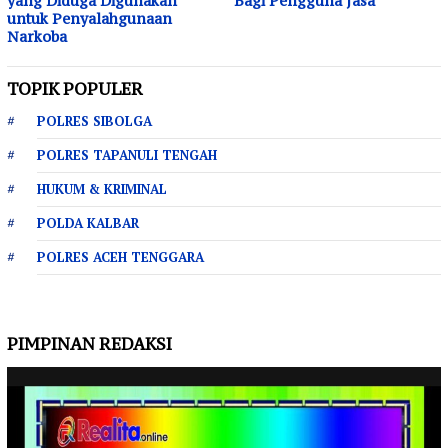
yang Diduga Digunakan
Bagi Pengguna Jasa
untuk Penyalahgunaan
Narkoba
TOPIK POPULER
POLRES SIBOLGA
POLRES TAPANULI TENGAH
HUKUM & KRIMINAL
POLDA KALBAR
POLRES ACEH TENGGARA
PIMPINAN REDAKSI