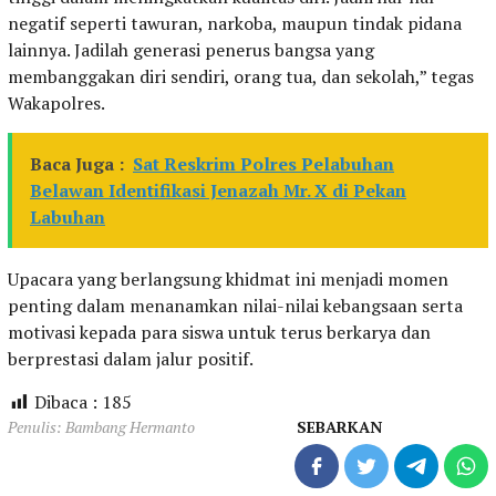
negatif seperti tawuran, narkoba, maupun tindak pidana
lainnya. Jadilah generasi penerus bangsa yang
membanggakan diri sendiri, orang tua, dan sekolah,” tegas
Wakapolres.
Baca Juga :
Sat Reskrim Polres Pelabuhan
Belawan Identifikasi Jenazah Mr. X di Pekan
Labuhan
Upacara yang berlangsung khidmat ini menjadi momen
penting dalam menanamkan nilai-nilai kebangsaan serta
motivasi kepada para siswa untuk terus berkarya dan
berprestasi dalam jalur positif.
Dibaca :
185
Penulis: Bambang Hermanto
SEBARKAN