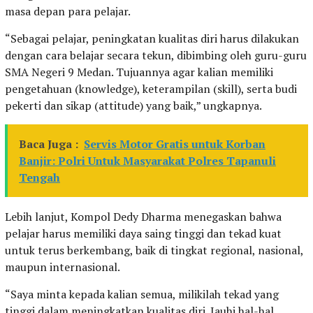
masa depan para pelajar.
“Sebagai pelajar, peningkatan kualitas diri harus dilakukan
dengan cara belajar secara tekun, dibimbing oleh guru-guru
SMA Negeri 9 Medan. Tujuannya agar kalian memiliki
pengetahuan (knowledge), keterampilan (skill), serta budi
pekerti dan sikap (attitude) yang baik,” ungkapnya.
Baca Juga :
Servis Motor Gratis untuk Korban
Banjir: Polri Untuk Masyarakat Polres Tapanuli
Tengah
Lebih lanjut, Kompol Dedy Dharma menegaskan bahwa
pelajar harus memiliki daya saing tinggi dan tekad kuat
untuk terus berkembang, baik di tingkat regional, nasional,
maupun internasional.
“Saya minta kepada kalian semua, milikilah tekad yang
tinggi dalam meningkatkan kualitas diri. Jauhi hal-hal