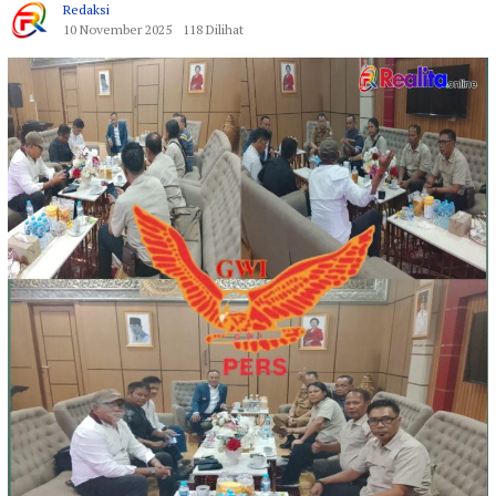
Redaksi
10 November 2025
118 Dilihat