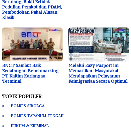
Berulang, Bukti Ketidak
Pedulian Pemkot dan PDAM,
Pembodohan Pakai Alasan
Klasik
BNCT Sambut Baik
Melalui Eazy Pasport ini
Kedatangan Benchmarking
Memastikan Masyarakat
PT Kaltim Kariangau
Mendapatkan Pelayanan
Terminal
Keimigrasiaa Secara Optimal
TOPIK POPULER
POLRES SIBOLGA
POLRES TAPANULI TENGAH
HUKUM & KRIMINAL