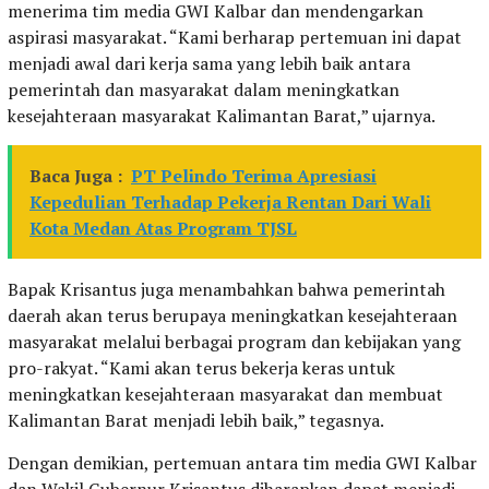
menerima tim media GWI Kalbar dan mendengarkan
aspirasi masyarakat. “Kami berharap pertemuan ini dapat
menjadi awal dari kerja sama yang lebih baik antara
pemerintah dan masyarakat dalam meningkatkan
kesejahteraan masyarakat Kalimantan Barat,” ujarnya.
Baca Juga :
PT Pelindo Terima Apresiasi
Kepedulian Terhadap Pekerja Rentan Dari Wali
Kota Medan Atas Program TJSL
Bapak Krisantus juga menambahkan bahwa pemerintah
daerah akan terus berupaya meningkatkan kesejahteraan
masyarakat melalui berbagai program dan kebijakan yang
pro-rakyat. “Kami akan terus bekerja keras untuk
meningkatkan kesejahteraan masyarakat dan membuat
Kalimantan Barat menjadi lebih baik,” tegasnya.
Dengan demikian, pertemuan antara tim media GWI Kalbar
dan Wakil Gubernur Krisantus diharapkan dapat menjadi