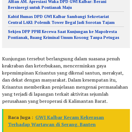
Alfian AM. Apresiasi Waka DPD GWI Kalbar: Berani
Bersinergi untuk Pontianak Maju
Kabid Humas DPD GWI Kalbar Sambangi Sekretariat
Central LAKI: Polemik Tower Ilegal Jadi Sorotan Tajam
Sekjen DPP PPHI Kecewa Saat Kunjungan ke Mapolresta
Pontianak, Ruang Kriminal Umum Kosong Tanpa Petugas
Kunjungan tersebut berlangsung dalam suasana penuh
keakraban dan keterbukaan, mencerminkan gaya
kepemimpinan Krisantus yang dikenal santun, merakyat,
dan dekat dengan masyarakat. Dalam kesempatan itu,
Krisantus memberikan penjelasan mengenai permasalahan
yang terjadi di lapangan terkait aktivitas sejumlah
perusahaan yang beroperasi di Kalimantan Barat.
Baca Juga :
GWI Kalbar Kecam Kekerasan
Terhadap Wartawan di Serang, Banten