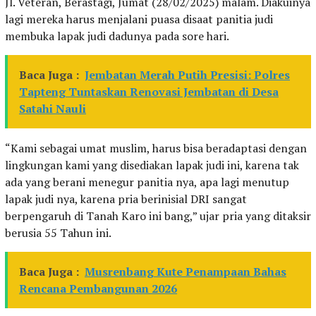
Jl. Veteran, Berastagi, Jumat (28/02/2025) malam. Diakuinya
lagi mereka harus menjalani puasa disaat panitia judi
membuka lapak judi dadunya pada sore hari.
Baca Juga :
Jembatan Merah Putih Presisi: Polres
Tapteng Tuntaskan Renovasi Jembatan di Desa
Satahi Nauli
“Kami sebagai umat muslim, harus bisa beradaptasi dengan
lingkungan kami yang disediakan lapak judi ini, karena tak
ada yang berani menegur panitia nya, apa lagi menutup
lapak judi nya, karena pria berinisial DRI sangat
berpengaruh di Tanah Karo ini bang,” ujar pria yang ditaksir
berusia 55 Tahun ini.
Baca Juga :
Musrenbang Kute Penampaan Bahas
Rencana Pembangunan 2026