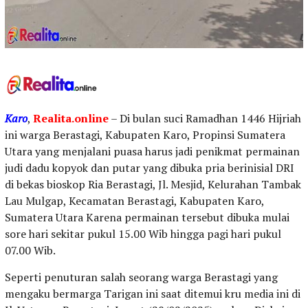
Karo
,
Realita.online
– Di bulan suci Ramadhan 1446 Hijriah
ini warga Berastagi, Kabupaten Karo, Propinsi Sumatera
Utara yang menjalani puasa harus jadi penikmat permainan
judi dadu kopyok dan putar yang dibuka pria berinisial DRI
di bekas bioskop Ria Berastagi, Jl. Mesjid, Kelurahan Tambak
Lau Mulgap, Kecamatan Berastagi, Kabupaten Karo,
Sumatera Utara Karena permainan tersebut dibuka mulai
sore hari sekitar pukul 15.00 Wib hingga pagi hari pukul
07.00 Wib.
Seperti penuturan salah seorang warga Berastagi yang
mengaku bermarga Tarigan ini saat ditemui kru media ini di