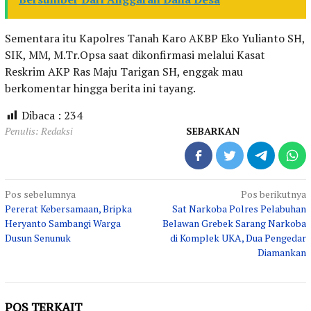
Sementara itu Kapolres Tanah Karo AKBP Eko Yulianto SH,
SIK, MM, M.Tr.Opsa saat dikonfirmasi melalui Kasat
Reskrim AKP Ras Maju Tarigan SH, enggak mau
berkomentar hingga berita ini tayang.
Dibaca :
234
Penulis: Redaksi
SEBARKAN
Navigasi
Pos sebelumnya
Pos berikutnya
Pererat Kebersamaan, Bripka
Sat Narkoba Polres Pelabuhan
pos
Heryanto Sambangi Warga
Belawan Grebek Sarang Narkoba
Dusun Senunuk
di Komplek UKA, Dua Pengedar
Diamankan
POS TERKAIT