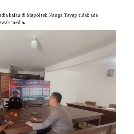
edia kalau di Mapolsek Nanga Tayap tidak ada
 awak media.