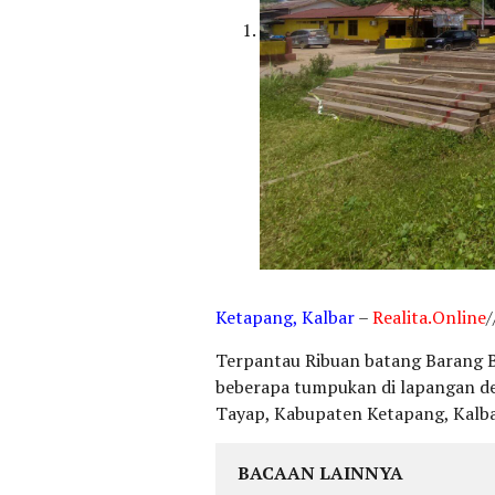
Ketapang, Kalbar
–
Realita.Online
/
Terpantau Ribuan batang Barang Bu
beberapa tumpukan di lapangan 
Tayap, Kabupaten Ketapang, Kalba
BACAAN LAINNYA