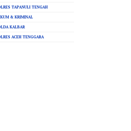
LRES TAPANULI TENGAH
KUM & KRIMINAL
OLDA KALBAR
OLRES ACEH TENGGARA