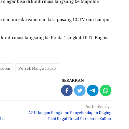
n agar bisa di konfirmasi langsung ke Mapolda
a jaga dan untuk keamanan kita pasang CCTV dan Lampu
 konfirmasi langsung ke Polda,” singkat IPTU Bagus.
Kalbar
Polsek Nanga Tayap
SEBARKAN
Pos berikutnya
APH Jangan Bungkam: Penyelundupan Daging
 di
Babi Ilegal Brazil Beredar di Kalbar