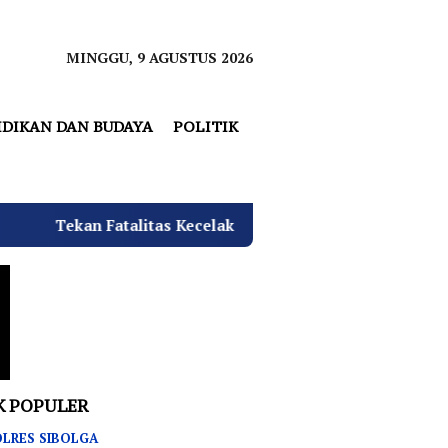
MINGGU, 9 AGUSTUS 2026
IDIKAN DAN BUDAYA
POLITIK
as Kecelakaan, SMKN 3 Rantau Utara Gelar Sosialisasi Terti
K POPULER
LRES SIBOLGA