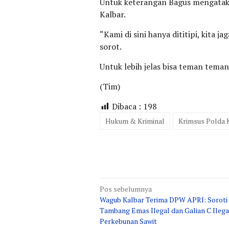
Untuk keterangan Bagus mengataka
Kalbar.
“Kami di sini hanya dititipi, kit
sorot.
Untuk lebih jelas bisa teman teman
(Tim)
Dibaca :
198
Hukum & Kriminal
Krimsus Polda 
Navigasi
Pos sebelumnya
Wagub Kalbar Terima DPW APRI: Soroti
pos
Tambang Emas Ilegal dan Galian C Ilegal
Perkebunan Sawit