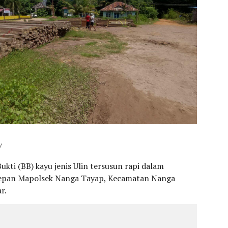
/
kti (BB) kayu jenis Ulin tersusun rapi dalam
depan Mapolsek Nanga Tayap, Kecamatan Nanga
r.