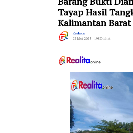
Barang Bukti Dia
Tayap Hasil Tang
Kalimantan Barat
Redaksi
22 Mei 2025
198 Dilihat