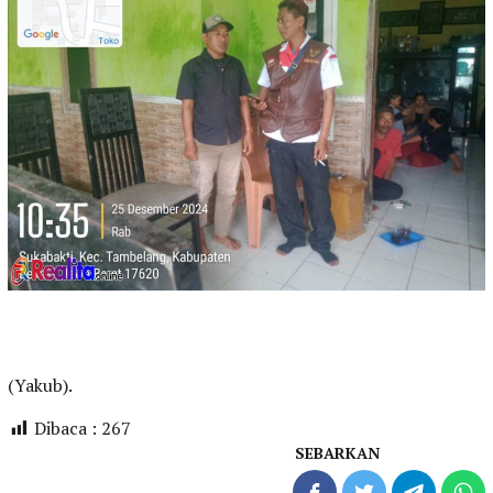
(Yakub).
Dibaca :
267
SEBARKAN