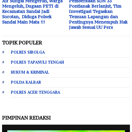
Air Sungai Mengeruh, Warga
Pemberitaan SDN 33
Mengeluh, Dugaan PETI di
Pontianak Berlanjut, Tim
Kecamatan Sandai Jadi
Investigasi Tegaskan
Sorotan, Diduga Polsek
Temuan Lapangan dan
Sandai Main Mata !!!
Pentingnya Menempuh Hak
Jawab Sesuai UU Pers
TOPIK POPULER
POLRES SIBOLGA
POLRES TAPANULI TENGAH
HUKUM & KRIMINAL
POLDA KALBAR
POLRES ACEH TENGGARA
PIMPINAN REDAKSI