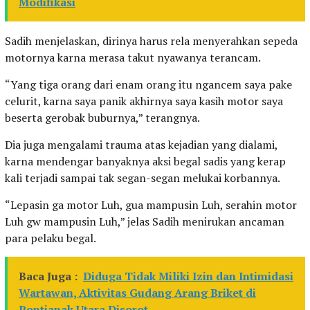
Modifikasi
Sadih menjelaskan, dirinya harus rela menyerahkan sepeda
motornya karna merasa takut nyawanya terancam.
“Yang tiga orang dari enam orang itu ngancem saya pake
celurit, karna saya panik akhirnya saya kasih motor saya
beserta gerobak buburnya,” terangnya.
Dia juga mengalami trauma atas kejadian yang dialami,
karna mendengar banyaknya aksi begal sadis yang kerap
kali terjadi sampai tak segan-segan melukai korbannya.
“Lepasin ga motor Luh, gua mampusin Luh, serahin motor
Luh gw mampusin Luh,” jelas Sadih menirukan ancaman
para pelaku begal.
Baca Juga :
Diduga Tidak Miliki Izin dan Intimidasi
Wartawan, Aktivitas Gudang Arang Briket di
Pontianak Utara Disorot