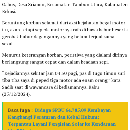
Gabus, Desa Sriamur, Kecamatan Tambun Utara, Kabupaten
Bekasi.
Beruntung korban selamat dari aksi kejahatan begal motor
itu, akan tetapi sepeda motornya raib di bawa kabur beserta
gerobak bubur dagangannya yang belum terjual sama
sekali.
Menurut keterangan korban, peristiwa yang dialami dirinya
berlangsung sangat cepat dan dalam keadaan sepi.
“Kejadiannya sekitar jam 04:30 pagi, pas di tugu timun suri
tiba tiba saya di peped tiga motor ada enam orang,” kata
Sadih saat di wawancara di kediamannya. Rabu
(25/12/2024).
Baca Juga :
Diduga SPBU 64.785.09 Kembayan
Kangkangi Peraturan dan Kebal Hukum:
Terpantau Layani Pengisian Solar ke Kendaraan