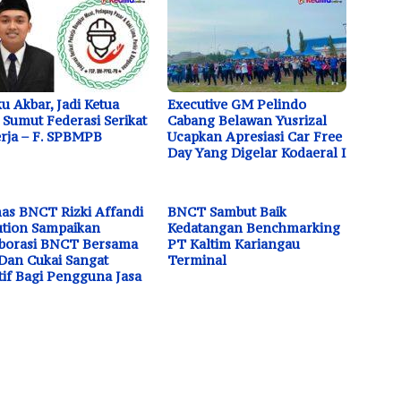
u Akbar, Jadi Ketua
Executive GM Pelindo
Sumut Federasi Serikat
Cabang Belawan Yusrizal
rja – F. SPBMPB
Ucapkan Apresiasi Car Free
Day Yang Digelar Kodaeral I
s BNCT Rizki Affandi
BNCT Sambut Baik
tion Sampaikan
Kedatangan Benchmarking
borasi BNCT Bersama
PT Kaltim Kariangau
Dan Cukai Sangat
Terminal
tif Bagi Pengguna Jasa