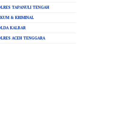
LRES TAPANULI TENGAH
KUM & KRIMINAL
OLDA KALBAR
OLRES ACEH TENGGARA