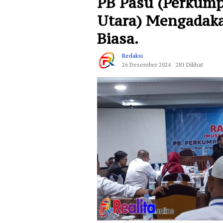
PB Pasu (Perkump
Utara) Mengadak
Biasa.
Redaksi
26 Desember 2024
281 Dilihat