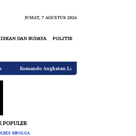
JUMAT, 7 AGUSTUS 2026
IDIKAN DAN BUDAYA
POLITIK
ngkatan Laut I Beri Warna Baru Ciptakan Lingkungan Asr
K POPULER
LRES SIBOLGA