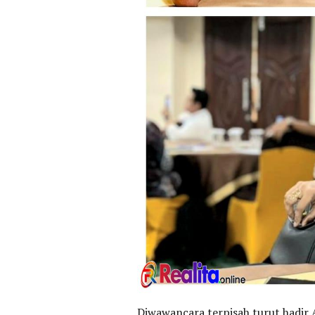
Diwawancara terpisah turut hadir 