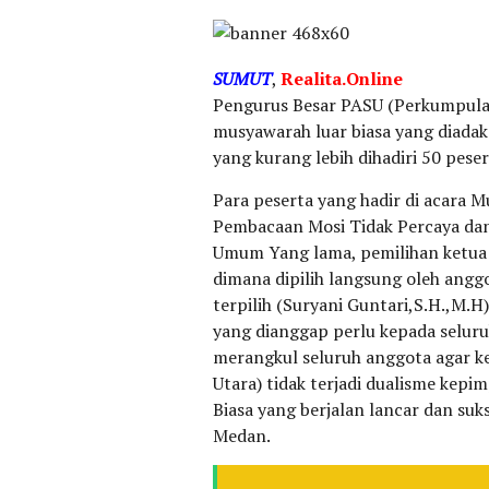
SUMUT
,
Realita.Online
Pengurus Besar PASU (Perkumpula
musyawarah luar biasa yang diadak
yang kurang lebih dihadiri 50 peser
Para peserta yang hadir di acara M
Pembacaan Mosi Tidak Percaya da
Umum Yang lama, pemilihan ketua 
dimana dipilih langsung oleh anggo
terpilih (Suryani Guntari,S.H.,M.
yang dianggap perlu kepada selur
merangkul seluruh anggota agar 
Utara) tidak terjadi dualisme kep
Biasa yang berjalan lancar dan su
Medan.