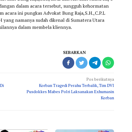
Undangan dalam acara tersebut, sungguh kehormatan
m acara ini pungkas Advokat Bung Raja,S.H.,C.P.L
.H yang namanya sudah dikenal di Sumatera Utara
silannya dalam membela kliennya.
SEBARKAN
Pos berikutnya
 Di
Korban Tragedi Perahu Terbalik, Tim DVI
Pusdokkes Mabes Polri Laksanakan Exhumasin
Korban