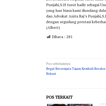
Punjabi,S.H turut hadir sebagai 
yang luar biasa kami diundang dala
dan Advokat Anita Raj’s Punjabi,S
dengan segudang prestasi keberha
(Albert)
Dibaca :
281
Navigasi
Pos sebelumnya
Begal Bersenjata Tajam Kembali Beraksi
pos
Bekasi
POS TERKAIT