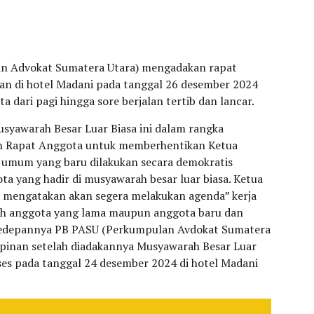
n Advokat Sumatera Utara) mengadakan rapat
an di hotel Madani pada tanggal 26 desember 2024
ta dari pagi hingga sore berjalan tertib dan lancar.
usyawarah Besar Luar Biasa ini dalam rangka
n Rapat Anggota untuk memberhentikan Ketua
umum yang baru dilakukan secara demokratis
ta yang hadir di musyawarah besar luar biasa. Ketua
H) mengatakan akan segera melakukan agenda” kerja
uh anggota yang lama maupun anggota baru dan
kedepannya PB PASU (Perkumpulan Avdokat Sumatera
impinan setelah diadakannya Musyawarah Besar Luar
kses pada tanggal 24 desember 2024 di hotel Madani