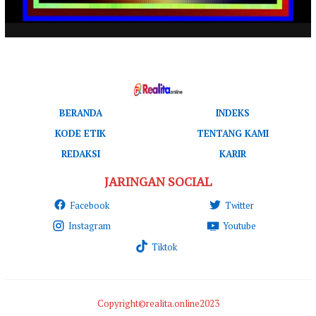
BERANDA
INDEKS
KODE ETIK
TENTANG KAMI
REDAKSI
KARIR
JARINGAN SOCIAL
Facebook
Twitter
Instagram
Youtube
Tiktok
Copyright©realita.online2023