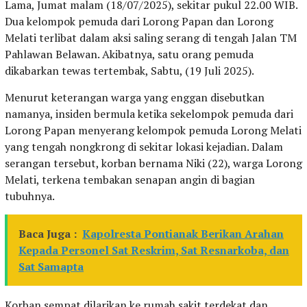
Lama, Jumat malam (18/07/2025), sekitar pukul 22.00 WIB.
Dua kelompok pemuda dari Lorong Papan dan Lorong
Melati terlibat dalam aksi saling serang di tengah Jalan TM
Pahlawan Belawan. Akibatnya, satu orang pemuda
dikabarkan tewas tertembak, Sabtu, (19 Juli 2025).
Menurut keterangan warga yang enggan disebutkan
namanya, insiden bermula ketika sekelompok pemuda dari
Lorong Papan menyerang kelompok pemuda Lorong Melati
yang tengah nongkrong di sekitar lokasi kejadian. Dalam
serangan tersebut, korban bernama Niki (22), warga Lorong
Melati, terkena tembakan senapan angin di bagian
tubuhnya.
Baca Juga :
Kapolresta Pontianak Berikan Arahan
Kepada Personel Sat Reskrim, Sat Resnarkoba, dan
Sat Samapta
Korban sempat dilarikan ke rumah sakit terdekat dan