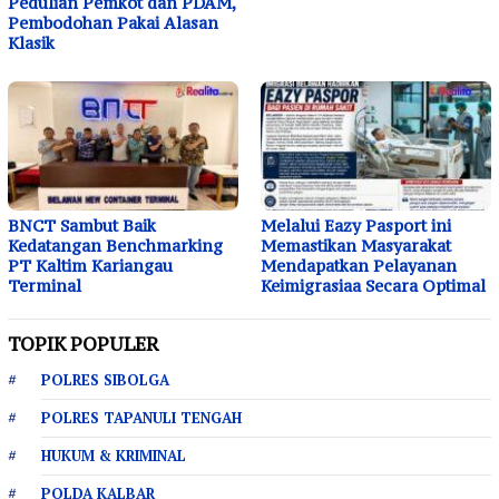
Pedulian Pemkot dan PDAM,
Pembodohan Pakai Alasan
Klasik
BNCT Sambut Baik
Melalui Eazy Pasport ini
Kedatangan Benchmarking
Memastikan Masyarakat
PT Kaltim Kariangau
Mendapatkan Pelayanan
Terminal
Keimigrasiaa Secara Optimal
TOPIK POPULER
POLRES SIBOLGA
POLRES TAPANULI TENGAH
HUKUM & KRIMINAL
POLDA KALBAR