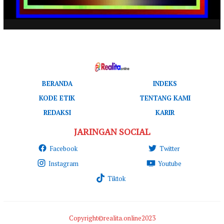
BERANDA
INDEKS
KODE ETIK
TENTANG KAMI
REDAKSI
KARIR
JARINGAN SOCIAL
Facebook
Twitter
Instagram
Youtube
Tiktok
Copyright©realita.online2023