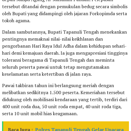
tersebut ditandai dengan pemukulan bedug secara simbolis
oleh Bupati yang didampingi oleh jajaran Forkopimda serta
tokoh agama.
Dalam sambutannya, Bupati Tapanuli Tengah menekankan
pentingnya memaknai nilai-nilai keikhlasan dan
pengorbanan Hari Raya Idul Adha dalam kehidupan sehari-
hari demi kemajuan daerah. Ia juga mengapresiasi tingginya
toleransi beragama di Tapanuli Tengah dan meminta
seluruh peserta pawai untuk tetap mengutamakan
keselamatan serta ketertiban di jalan raya.
Pawai takbiran tahun ini berlangsung meriah dengan
melibatkan sedikitnya 1.500 peserta. Kemeriahan tersebut
didukung oleh mobilisasi kendaraan yang tertib, terdiri dari
400 unit roda dua, 50 unit roda empat, 40 unit roda tiga,
serta 10 unit mobil hias keagamaan.
Baca Juga :
Polres Tapanuli Tengah Gelar Upacara