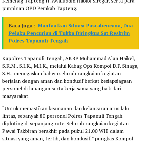
Kemenag Tapteng H. Awaluddin Habibi Siregar, serta para
pimpinan OPD Pemkab Tapteng.
Baca Juga :
Manfaatkan Situasi Pascabencana, Dua
Pelaku Pencurian di Tukka Diringkus Sat Reskrim
Polres Tapanuli Tengah
Kapolres Tapanuli Tengah, AKBP Muhammad Alan Haikel,
S.K.M., S.I.K., M.I.K., melalui Kabag Ops Kompol D.P. Sinaga,
S.H., menegaskan bahwa seluruh rangkaian kegiatan
berjalan dengan aman dan kondusif berkat kesiapsiagaan
personel di lapangan serta kerja sama yang baik dari
masyarakat.
“Untuk memastikan keamanan dan kelancaran arus lalu
lintas, sebanyak 80 personel Polres Tapanuli Tengah
diploting di sepanjang rute. Seluruh rangkaian kegiatan
Pawai Takbiran berakhir pada pukul 21.00 WIB dalam
situasi yang aman, tertib, dan kondusif,” pungkas Kompol