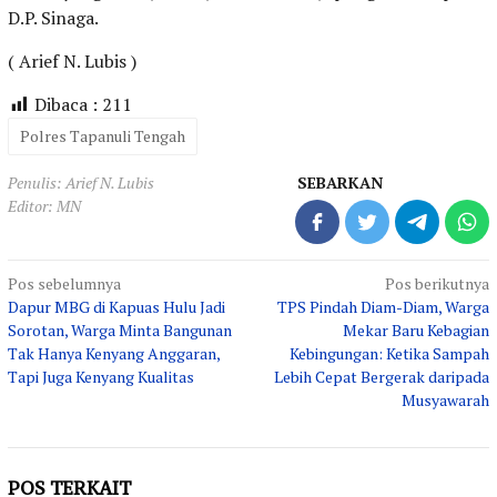
D.P. Sinaga.
( Arief N. Lubis )
Dibaca :
211
Polres Tapanuli Tengah
Penulis: Arief N. Lubis
SEBARKAN
Editor: MN
Navigasi
Pos sebelumnya
Pos berikutnya
Dapur MBG di Kapuas Hulu Jadi
TPS Pindah Diam-Diam, Warga
pos
Sorotan, Warga Minta Bangunan
Mekar Baru Kebagian
Tak Hanya Kenyang Anggaran,
Kebingungan: Ketika Sampah
Tapi Juga Kenyang Kualitas
Lebih Cepat Bergerak daripada
Musyawarah
POS TERKAIT