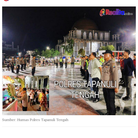
Sumber: Humas Polres Tapanuli Tengah