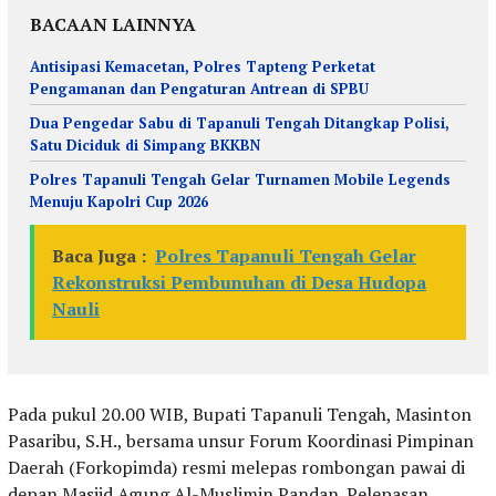
BACAAN LAINNYA
Antisipasi Kemacetan, Polres Tapteng Perketat
Pengamanan dan Pengaturan Antrean di SPBU
Dua Pengedar Sabu di Tapanuli Tengah Ditangkap Polisi,
Satu Diciduk di Simpang BKKBN
Polres Tapanuli Tengah Gelar Turnamen Mobile Legends
Menuju Kapolri Cup 2026
Baca Juga :
Polres Tapanuli Tengah Gelar
Rekonstruksi Pembunuhan di Desa Hudopa
Nauli
Pada pukul 20.00 WIB, Bupati Tapanuli Tengah, Masinton
Pasaribu, S.H., bersama unsur Forum Koordinasi Pimpinan
Daerah (Forkopimda) resmi melepas rombongan pawai di
depan Masjid Agung Al-Muslimin Pandan. Pelepasan