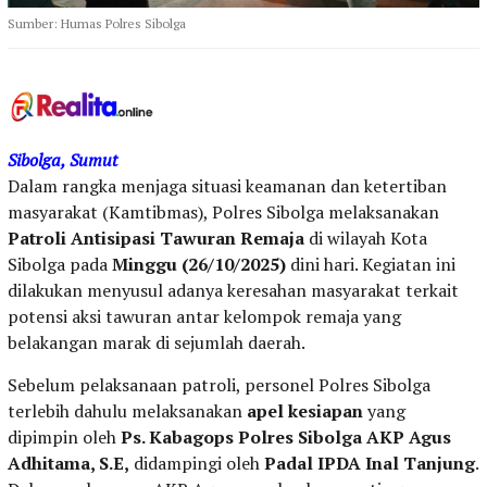
Sumber: Humas Polres Sibolga
Sibolga, Sumut
Dalam rangka menjaga situasi keamanan dan ketertiban
masyarakat (Kamtibmas), Polres Sibolga melaksanakan
Patroli Antisipasi Tawuran Remaja
di wilayah Kota
Sibolga pada
Minggu (26/10/2025)
dini hari. Kegiatan ini
dilakukan menyusul adanya keresahan masyarakat terkait
potensi aksi tawuran antar kelompok remaja yang
belakangan marak di sejumlah daerah.
Sebelum pelaksanaan patroli, personel Polres Sibolga
terlebih dahulu melaksanakan
apel kesiapan
yang
dipimpin oleh
Ps. Kabagops Polres Sibolga AKP Agus
Adhitama, S.E,
didampingi oleh
Padal IPDA Inal Tanjung
.