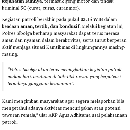
kejahatan lainnya
, termasuk geng motor dan tindak
kriminal 3C (curat, curas, curanmor).
Kegiatan patroli berakhir pada pukul
03.15 WIB
dalam
keadaan
aman, tertib, dan kondusif
. Melalui kegiatan ini,
Polres Sibolga berharap masyarakat dapat terus merasa
aman dan nyaman dalam beraktivitas, serta turut berperan
aktif menjaga situasi Kamtibmas di lingkungannya masing-
masing.
“Polres Sibolga akan terus meningkatkan kegiatan patroli
malam hari, terutama di titik-titik rawan yang berpotensi
terjadinya gangguan keamanan”.
Kami mengimbau masyarakat agar segera melaporkan bila
mengetahui adanya aktivitas mencurigakan atau potensi
tawuran remaja,” ujar AKP Agus Adhitama usai pelaksanaan
patroli.