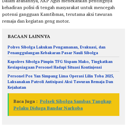
Dalam arahannya, AKP Agus menekankan pentingnya
kehadiran polisi di tengah masyarakat untuk mencegah
potensi gangguan Kamtibmas, terutama aksi tawuran
remaja dan kegiatan geng motor.
BACAAN LAINNYA
Polres Sibolga Lakukan Pengamanan, Evakuasi, dan
Penanggulangan Kebakaran Pasar Nauli Sibolga
Kapolres Sibolga Pimpin TFG Sispam Mako, Tingkatkan
Kesiapsiagaan Personel Hadapi Situasi Kontinjensi
Personel Pos Yan Simpang Lima Operasi Lilin Toba 2025,
Laksanakan Patroli Antisipasi Aksi Tawuran Remaja Dan
Kejahatan
Baca Juga :
Polsek Sibolga Sambas Tangkap
Pelaku Diduga Bandar Narkoba