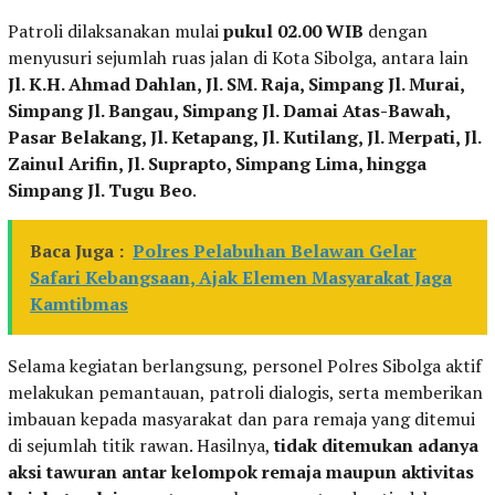
Patroli dilaksanakan mulai
pukul 02.00 WIB
dengan
menyusuri sejumlah ruas jalan di Kota Sibolga, antara lain
Jl. K.H. Ahmad Dahlan, Jl. SM. Raja, Simpang Jl. Murai,
Simpang Jl. Bangau, Simpang Jl. Damai Atas-Bawah,
Pasar Belakang, Jl. Ketapang, Jl. Kutilang, Jl. Merpati, Jl.
Zainul Arifin, Jl. Suprapto, Simpang Lima, hingga
Simpang Jl. Tugu Beo
.
Baca Juga :
Polres Pelabuhan Belawan Gelar
Safari Kebangsaan, Ajak Elemen Masyarakat Jaga
Kamtibmas
Selama kegiatan berlangsung, personel Polres Sibolga aktif
melakukan pemantauan, patroli dialogis, serta memberikan
imbauan kepada masyarakat dan para remaja yang ditemui
di sejumlah titik rawan. Hasilnya,
tidak ditemukan adanya
aksi tawuran antar kelompok remaja maupun aktivitas