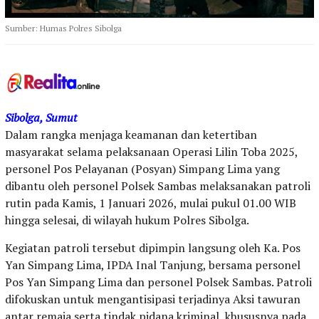
Sumber: Humas Polres Sibolga
Sibolga, Sumut
Dalam rangka menjaga keamanan dan ketertiban
masyarakat selama pelaksanaan Operasi Lilin Toba 2025,
personel Pos Pelayanan (Posyan) Simpang Lima yang
dibantu oleh personel Polsek Sambas melaksanakan patroli
rutin pada Kamis, 1 Januari 2026, mulai pukul 01.00 WIB
hingga selesai, di wilayah hukum Polres Sibolga.
Kegiatan patroli tersebut dipimpin langsung oleh Ka. Pos
Yan Simpang Lima, IPDA Inal Tanjung, bersama personel
Pos Yan Simpang Lima dan personel Polsek Sambas. Patroli
difokuskan untuk mengantisipasi terjadinya Aksi tawuran
antar remaja serta tindak pidana kriminal, khususnya pada