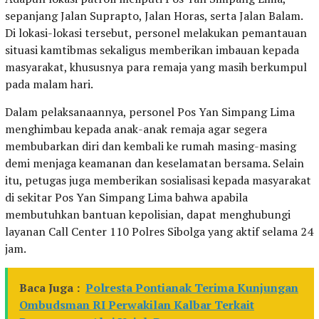
sepanjang Jalan Suprapto, Jalan Horas, serta Jalan Balam.
Di lokasi-lokasi tersebut, personel melakukan pemantauan
situasi kamtibmas sekaligus memberikan imbauan kepada
masyarakat, khususnya para remaja yang masih berkumpul
pada malam hari.
Dalam pelaksanaannya, personel Pos Yan Simpang Lima
menghimbau kepada anak-anak remaja agar segera
membubarkan diri dan kembali ke rumah masing-masing
demi menjaga keamanan dan keselamatan bersama. Selain
itu, petugas juga memberikan sosialisasi kepada masyarakat
di sekitar Pos Yan Simpang Lima bahwa apabila
membutuhkan bantuan kepolisian, dapat menghubungi
layanan Call Center 110 Polres Sibolga yang aktif selama 24
jam.
Baca Juga :
Polresta Pontianak Terima Kunjungan
Ombudsman RI Perwakilan Kalbar Terkait