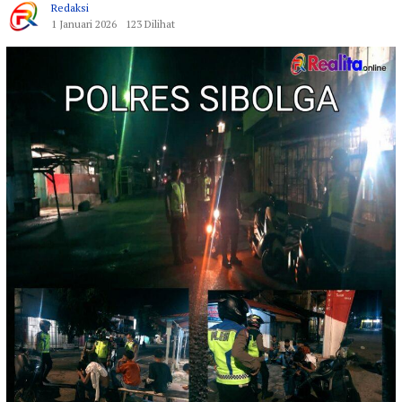
Redaksi
1 Januari 2026
123 Dilihat