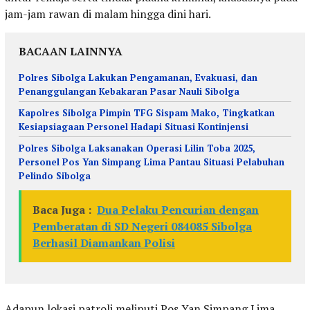
jam-jam rawan di malam hingga dini hari.
BACAAN LAINNYA
Polres Sibolga Lakukan Pengamanan, Evakuasi, dan
Penanggulangan Kebakaran Pasar Nauli Sibolga
Kapolres Sibolga Pimpin TFG Sispam Mako, Tingkatkan
Kesiapsiagaan Personel Hadapi Situasi Kontinjensi
Polres Sibolga Laksanakan Operasi Lilin Toba 2025,
Personel Pos Yan Simpang Lima Pantau Situasi Pelabuhan
Pelindo Sibolga
Baca Juga :
Dua Pelaku Pencurian dengan
Pemberatan di SD Negeri 084085 Sibolga
Berhasil Diamankan Polisi
Adapun lokasi patroli meliputi Pos Yan Simpang Lima,