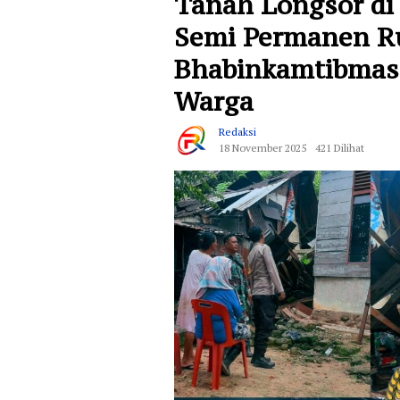
Tanah Longsor di
Semi Permanen Ru
Bhabinkamtibmas
Warga
Redaksi
18 November 2025
421 Dilihat