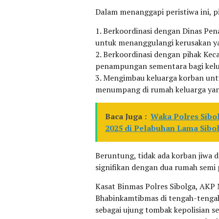
Dalam menanggapi peristiwa ini, p
1. Berkoordinasi dengan Dinas Pe
untuk menanggulangi kerusakan ya
2. Berkoordinasi dengan pihak Ke
penampungan sementara bagi kelua
3. Mengimbau keluarga korban un
menumpang di rumah keluarga yang t
Baca Juga :
Waka Polres Sibo
2025 di Pelabuhan Lama Sibo
Beruntung, tidak ada korban jiwa d
signifikan dengan dua rumah semi
Kasat Binmas Polres Sibolga, AKP
Bhabinkamtibmas di tengah-tenga
sebagai ujung tombak kepolisian 