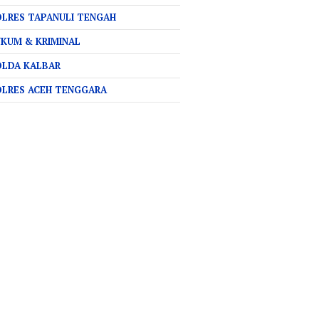
LRES TAPANULI TENGAH
KUM & KRIMINAL
OLDA KALBAR
OLRES ACEH TENGGARA