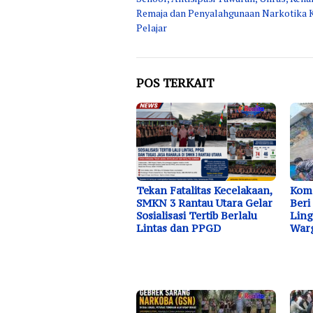
Remaja dan Penyalahgunaan Narkotika 
Pelajar
POS TERKAIT
Tekan Fatalitas Kecelakaan,
Koma
SMKN 3 Rantau Utara Gelar
Beri
Sosialisasi Tertib Berlalu
Ling
Lintas dan PPGD
Warg