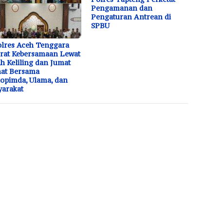
Pengamanan dan
Pengaturan Antrean di
SPBU
lres Aceh Tenggara
rat Kebersamaan Lewat
h Keliling dan Jumat
at Bersama
opimda, Ulama, dan
arakat