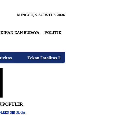
MINGGU, 9 AGUSTUS 2026
IDIKAN DAN BUDAYA
POLITIK
an Fatalitas Kecelakaan, SMKN 3 Rantau Utara Gelar Sosiali
K POPULER
LRES SIBOLGA