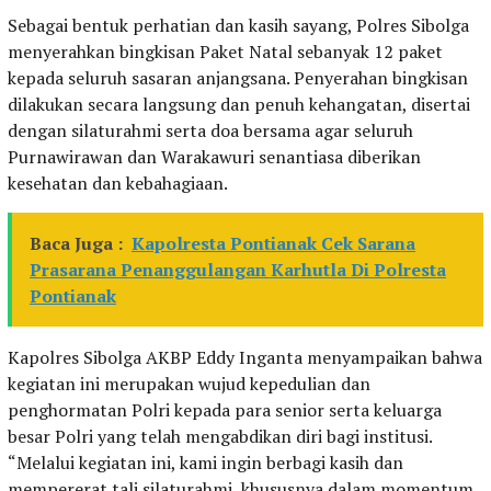
Sebagai bentuk perhatian dan kasih sayang, Polres Sibolga
menyerahkan bingkisan Paket Natal sebanyak 12 paket
kepada seluruh sasaran anjangsana. Penyerahan bingkisan
dilakukan secara langsung dan penuh kehangatan, disertai
dengan silaturahmi serta doa bersama agar seluruh
Purnawirawan dan Warakawuri senantiasa diberikan
kesehatan dan kebahagiaan.
Baca Juga :
Kapolresta Pontianak Cek Sarana
Prasarana Penanggulangan Karhutla Di Polresta
Pontianak
Kapolres Sibolga AKBP Eddy Inganta menyampaikan bahwa
kegiatan ini merupakan wujud kepedulian dan
penghormatan Polri kepada para senior serta keluarga
besar Polri yang telah mengabdikan diri bagi institusi.
“Melalui kegiatan ini, kami ingin berbagi kasih dan
mempererat tali silaturahmi, khususnya dalam momentum