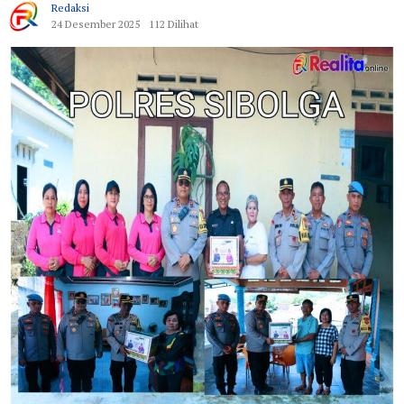
Redaksi
24 Desember 2025
112 Dilihat