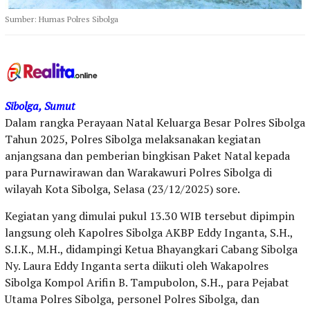
Sumber: Humas Polres Sibolga
Sibolga, Sumut
Dalam rangka Perayaan Natal Keluarga Besar Polres Sibolga
Tahun 2025, Polres Sibolga melaksanakan kegiatan
anjangsana dan pemberian bingkisan Paket Natal kepada
para Purnawirawan dan Warakawuri Polres Sibolga di
wilayah Kota Sibolga, Selasa (23/12/2025) sore.
Kegiatan yang dimulai pukul 13.30 WIB tersebut dipimpin
langsung oleh Kapolres Sibolga AKBP Eddy Inganta, S.H.,
S.I.K., M.H., didampingi Ketua Bhayangkari Cabang Sibolga
Ny. Laura Eddy Inganta serta diikuti oleh Wakapolres
Sibolga Kompol Arifin B. Tampubolon, S.H., para Pejabat
Utama Polres Sibolga, personel Polres Sibolga, dan