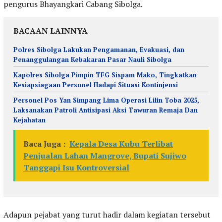
pengurus Bhayangkari Cabang Sibolga.
BACAAN LAINNYA
Polres Sibolga Lakukan Pengamanan, Evakuasi, dan
Penanggulangan Kebakaran Pasar Nauli Sibolga
Kapolres Sibolga Pimpin TFG Sispam Mako, Tingkatkan
Kesiapsiagaan Personel Hadapi Situasi Kontinjensi
Personel Pos Yan Simpang Lima Operasi Lilin Toba 2025,
Laksanakan Patroli Antisipasi Aksi Tawuran Remaja Dan
Kejahatan
Baca Juga :
Kepala Desa Kubu Terlibat
Penjualan Lahan Mangrove, Bupati Sujiwo
Tanggapi Isu Kontroversial
Adapun pejabat yang turut hadir dalam kegiatan tersebut