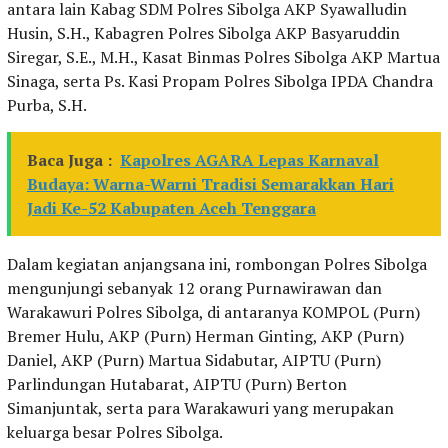
antara lain Kabag SDM Polres Sibolga AKP Syawalludin
Husin, S.H., Kabagren Polres Sibolga AKP Basyaruddin
Siregar, S.E., M.H., Kasat Binmas Polres Sibolga AKP Martua
Sinaga, serta Ps. Kasi Propam Polres Sibolga IPDA Chandra
Purba, S.H.
Baca Juga :
Kapolres AGARA Lepas Karnaval
Budaya: Warna-Warni Tradisi Semarakkan Hari
Jadi Ke-52 Kabupaten Aceh Tenggara
Dalam kegiatan anjangsana ini, rombongan Polres Sibolga
mengunjungi sebanyak 12 orang Purnawirawan dan
Warakawuri Polres Sibolga, di antaranya KOMPOL (Purn)
Bremer Hulu, AKP (Purn) Herman Ginting, AKP (Purn)
Daniel, AKP (Purn) Martua Sidabutar, AIPTU (Purn)
Parlindungan Hutabarat, AIPTU (Purn) Berton
Simanjuntak, serta para Warakawuri yang merupakan
keluarga besar Polres Sibolga.