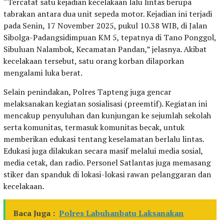
“Tercatat satu kejadian kecelakaan lalu lintas berupa
tabrakan antara dua unit sepeda motor. Kejadian ini terjadi
pada Senin, 17 November 2025, pukul 10.38 WIB, di Jalan
Sibolga-Padangsidimpuan KM 5, tepatnya di Tano Ponggol,
Sibuluan Nalambok, Kecamatan Pandan,” jelasnya. Akibat
kecelakaan tersebut, satu orang korban dilaporkan
mengalami luka berat.
Selain penindakan, Polres Tapteng juga gencar
melaksanakan kegiatan sosialisasi (preemtif). Kegiatan ini
mencakup penyuluhan dan kunjungan ke sejumlah sekolah
serta komunitas, termasuk komunitas becak, untuk
memberikan edukasi tentang keselamatan berlalu lintas.
Edukasi juga dilakukan secara masif melalui media sosial,
media cetak, dan radio. Personel Satlantas juga memasang
stiker dan spanduk di lokasi-lokasi rawan pelanggaran dan
kecelakaan.
Baca Juga :
Polres Labuhanbatu Laksanakan