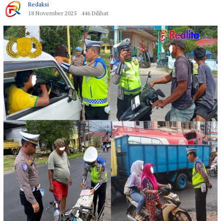
Redaksi
18 November 2025
446 Dilihat