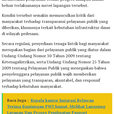
belum terlaksananya survei lapangan tersebut.
Kondisi tersebut semakin memunculkan kritik dari
masyarakat terhadap transparansi pelayanan publik yang
diberikan, khususnya terkait kebutuhan infrastruktur dasar
di wilayah pedesaan.
Secara regulasi, penyediaan tenaga listrik bagi masyarakat
merupakan bagian dari pelayanan publik yang diatur dalam
Undang-Undang Nomor 30 Tahun 2009 tentang
Ketenagalistrikan, serta Undang-Undang Nomor 25 Tahun
2009 tentang Pelayanan Publik yang menegaskan bahwa
penyelenggara pelayanan publik wajib memberikan
pelayanan yang transparan, akuntabel, dan responsif
terhadap kebutuhan masyarakat.
Baca Juga :
Kepala kantor Imigrasi Belawan
Terima Kunjungan PWI Sumut, Melihat Langsung
Layanan Dan Proses Pembuatan Pasport