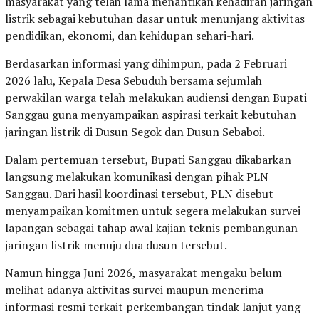
masyarakat yang telah lama menantikan kehadiran jaringan
listrik sebagai kebutuhan dasar untuk menunjang aktivitas
pendidikan, ekonomi, dan kehidupan sehari-hari.
Berdasarkan informasi yang dihimpun, pada 2 Februari
2026 lalu, Kepala Desa Sebuduh bersama sejumlah
perwakilan warga telah melakukan audiensi dengan Bupati
Sanggau guna menyampaikan aspirasi terkait kebutuhan
jaringan listrik di Dusun Segok dan Dusun Sebaboi.
Dalam pertemuan tersebut, Bupati Sanggau dikabarkan
langsung melakukan komunikasi dengan pihak PLN
Sanggau. Dari hasil koordinasi tersebut, PLN disebut
menyampaikan komitmen untuk segera melakukan survei
lapangan sebagai tahap awal kajian teknis pembangunan
jaringan listrik menuju dua dusun tersebut.
Namun hingga Juni 2026, masyarakat mengaku belum
melihat adanya aktivitas survei maupun menerima
informasi resmi terkait perkembangan tindak lanjut yang