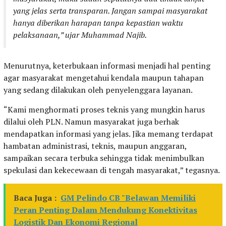
yang jelas serta transparan. Jangan sampai masyarakat
hanya diberikan harapan tanpa kepastian waktu
pelaksanaan,” ujar Muhammad Najib.
Menurutnya, keterbukaan informasi menjadi hal penting
agar masyarakat mengetahui kendala maupun tahapan
yang sedang dilakukan oleh penyelenggara layanan.
“Kami menghormati proses teknis yang mungkin harus
dilalui oleh PLN. Namun masyarakat juga berhak
mendapatkan informasi yang jelas. Jika memang terdapat
hambatan administrasi, teknis, maupun anggaran,
sampaikan secara terbuka sehingga tidak menimbulkan
spekulasi dan kekecewaan di tengah masyarakat,” tegasnya.
Baca Juga :
GM Pelindo CB "Belawan Memiliki
Peran Penting Dalam Mendukung Konektivitas
Logistik Dan Ekonomi Regional