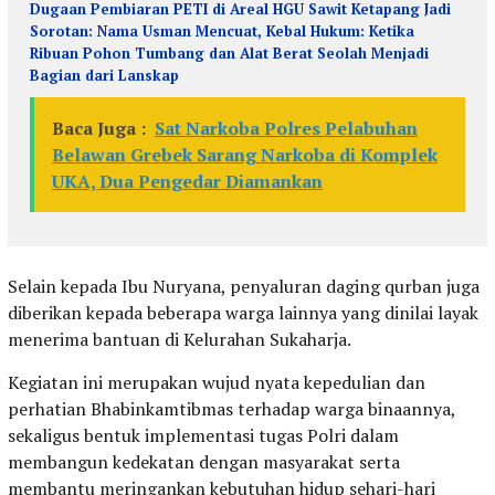
Dugaan Pembiaran PETI di Areal HGU Sawit Ketapang Jadi
Sorotan: Nama Usman Mencuat, Kebal Hukum: Ketika
Ribuan Pohon Tumbang dan Alat Berat Seolah Menjadi
Bagian dari Lanskap
Baca Juga :
Sat Narkoba Polres Pelabuhan
Belawan Grebek Sarang Narkoba di Komplek
UKA, Dua Pengedar Diamankan
Selain kepada Ibu Nuryana, penyaluran daging qurban juga
diberikan kepada beberapa warga lainnya yang dinilai layak
menerima bantuan di Kelurahan Sukaharja.
Kegiatan ini merupakan wujud nyata kepedulian dan
perhatian Bhabinkamtibmas terhadap warga binaannya,
sekaligus bentuk implementasi tugas Polri dalam
membangun kedekatan dengan masyarakat serta
membantu meringankan kebutuhan hidup sehari-hari