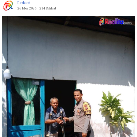
Redaksi
26 Mei 2026
214 Dilihat