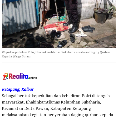
Wujud Kepedulian Polri, Bhabinkamtibmas Sukaharja serahkan Daging Qurban
Kepada Warga Binaan
Ketapang, Kalbar
Sebagai bentuk kepedulian dan kehadiran Polri di tengah
masyarakat, Bhabinkamtibmas Kelurahan Sukaharja,
Kecamatan Delta Pawan, Kabupaten Ketapang
melaksanakan kegiatan penyerahan daging qurban kepada