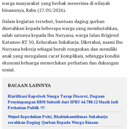
warga masyarakat yang berhak menerima di wilayah
binaannya, Rabu (27/05/2026).
Dalam kegiatan tersebut, bantuan daging qurban
diserahkan kepada beberapa warga yang membutuhkan,
salah satunya kepada Ibu Nuryana, warga Jalan Brigjend
Katamso RT 30, Kelurahan Sukaharja. Diketahui, suami Ibu
Nuryana bekerja sebagai buruh rongsokan dan memiliki
anak yang mengalami cacat komplikasi, sehingga kondisi
ekonomi keluarga memerlukan perhatian dan dukungan
sosial.
BACAAN LAINNYA
Klarifikasi Kapolsek Nanga Tayap Disorot, Dugaan
Penyimpangan BBM Subsidi dari SPBU 64.788.12 Masih Jadi
Perhatian Publik !!!
Wujud Kepedulian Polri, Bhabinkamtibmas Sukaharja
serahkan Daging Qurban Kepada Warga Binaan