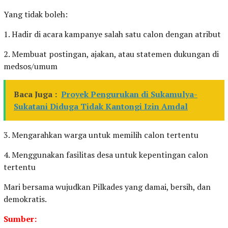
Yang tidak boleh:
1. Hadir di acara kampanye salah satu calon dengan atribut
2. Membuat postingan, ajakan, atau statemen dukungan di
medsos/umum
Baca Juga :
Proyek Pengurukan di Sukamulya-
Sukatani Diduga Tidak Kantongi Izin Amdal
3. Mengarahkan warga untuk memilih calon tertentu
4. Menggunakan fasilitas desa untuk kepentingan calon
tertentu
Mari bersama wujudkan Pilkades yang damai, bersih, dan
demokratis.
Sumber: