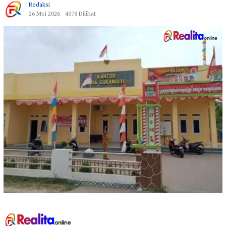
Redaksi
26 Mei 2026
4378 Dilihat