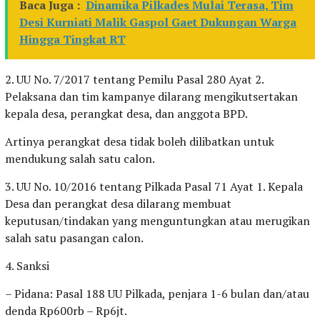
Baca Juga :
Dinamika Pilkades Mulai Terasa, Tim
Desi Kurniati Malik Gaspol Gaet Dukungan Warga
Hingga Tingkat RT
2. UU No. 7/2017 tentang Pemilu Pasal 280 Ayat 2.
Pelaksana dan tim kampanye dilarang mengikutsertakan
kepala desa, perangkat desa, dan anggota BPD.
Artinya perangkat desa tidak boleh dilibatkan untuk
mendukung salah satu calon.
3. UU No. 10/2016 tentang Pilkada Pasal 71 Ayat 1. Kepala
Desa dan perangkat desa dilarang membuat
keputusan/tindakan yang menguntungkan atau merugikan
salah satu pasangan calon.
4. Sanksi
– Pidana: Pasal 188 UU Pilkada, penjara 1-6 bulan dan/atau
denda Rp600rb – Rp6jt.