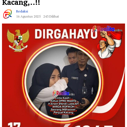
Kacang,..!!
Redaksi
16 Agustus 2025
243 Dilihat