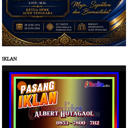
IKLAN