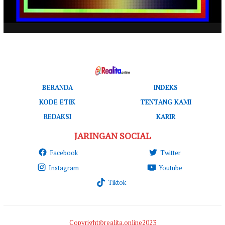
BERANDA
INDEKS
KODE ETIK
TENTANG KAMI
REDAKSI
KARIR
JARINGAN SOCIAL
Facebook
Twitter
Instagram
Youtube
Tiktok
Copyright©realita.online2023