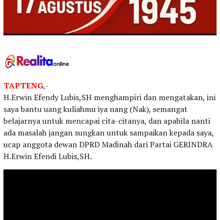
TAPTENG
,-
H.Erwin Efendy Lubis,SH menghampiri dan mengatakan, ini
saya bantu uang kuliahmu iya nang (Nak), semangat
belajarnya untuk mencapai cita-citanya, dan apabila nanti
ada masalah jangan sungkan untuk sampaikan kepada saya,
ucap anggota dewan DPRD Madinah dari Partai GERINDRA
H.Erwin Efendi Lubis,SH.
Baca Juga :
Polres Sibolga Dan Bulog Kolaborasi
Laksanakan Gerakan Pangan Murah Stabilkan
Harga Pangan