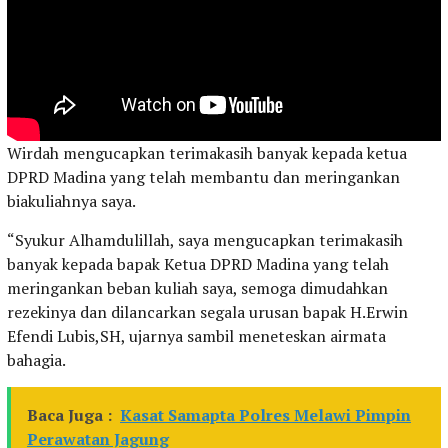
Wirdah mengucapkan terimakasih banyak kepada ketua
DPRD Madina yang telah membantu dan meringankan
biakuliahnya saya.
“Syukur Alhamdulillah, saya mengucapkan terimakasih
banyak kepada bapak Ketua DPRD Madina yang telah
meringankan beban kuliah saya, semoga dimudahkan
rezekinya dan dilancarkan segala urusan bapak H.Erwin
Efendi Lubis,SH, ujarnya sambil meneteskan airmata
bahagia.
Baca Juga :
Kasat Samapta Polres Melawi Pimpin
Perawatan Jagung