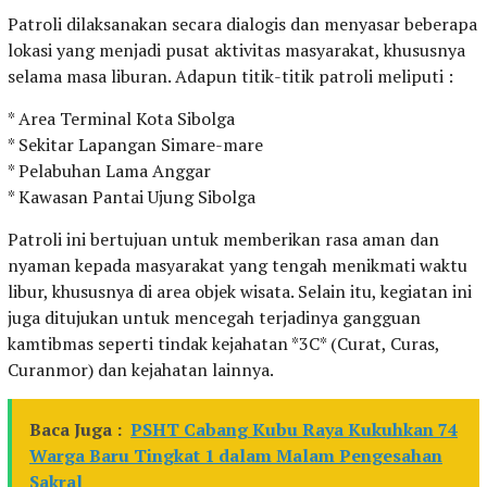
Patroli dilaksanakan secara dialogis dan menyasar beberapa
lokasi yang menjadi pusat aktivitas masyarakat, khususnya
selama masa liburan. Adapun titik-titik patroli meliputi :
* Area Terminal Kota Sibolga
* Sekitar Lapangan Simare-mare
* Pelabuhan Lama Anggar
* Kawasan Pantai Ujung Sibolga
Patroli ini bertujuan untuk memberikan rasa aman dan
nyaman kepada masyarakat yang tengah menikmati waktu
libur, khususnya di area objek wisata. Selain itu, kegiatan ini
juga ditujukan untuk mencegah terjadinya gangguan
kamtibmas seperti tindak kejahatan *3C* (Curat, Curas,
Curanmor) dan kejahatan lainnya.
Baca Juga :
PSHT Cabang Kubu Raya Kukuhkan 74
Warga Baru Tingkat 1 dalam Malam Pengesahan
Sakral