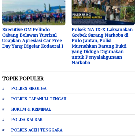
Executive GM Pelindo
Polsek NA IX-X Laksanakan
Cabang Belawan Yusrizal
Grebek Sarang Narkoba di
Ucapkan Apresiasi Car Free
Pulo Jantan, Polisi
Day Yang Digelar Kodaeral I
Musnahkan Barang Bukti
yang Diduga Digunakan
untuk Penyalahgunaan
Narkoba
TOPIK POPULER
POLRES SIBOLGA
POLRES TAPANULI TENGAH
HUKUM & KRIMINAL
POLDA KALBAR
POLRES ACEH TENGGARA