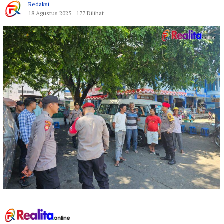
Redaksi
18 Agustus 2025
177 Dilihat