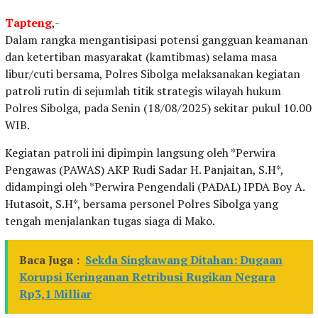
Tapteng
,-
Dalam rangka mengantisipasi potensi gangguan keamanan
dan ketertiban masyarakat (kamtibmas) selama masa
libur/cuti bersama, Polres Sibolga melaksanakan kegiatan
patroli rutin di sejumlah titik strategis wilayah hukum
Polres Sibolga, pada Senin (18/08/2025) sekitar pukul 10.00
WIB.
Kegiatan patroli ini dipimpin langsung oleh *Perwira
Pengawas (PAWAS) AKP Rudi Sadar H. Panjaitan, S.H*,
didampingi oleh *Perwira Pengendali (PADAL) IPDA Boy A.
Hutasoit, S.H*, bersama personel Polres Sibolga yang
tengah menjalankan tugas siaga di Mako.
Baca Juga :
Sekda Singkawang Ditahan: Dugaan
Korupsi Keringanan Retribusi Rugikan Negara
Rp3,1 Milliar