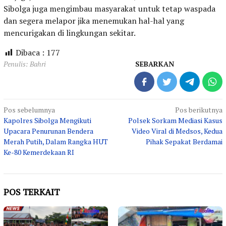
Sibolga juga mengimbau masyarakat untuk tetap waspada
dan segera melapor jika menemukan hal-hal yang
mencurigakan di lingkungan sekitar.
Dibaca :
177
Penulis: Bahri
SEBARKAN
Navigasi
Pos sebelumnya
Pos berikutnya
Kapolres Sibolga Mengikuti
Polsek Sorkam Mediasi Kasus
pos
Upacara Penurunan Bendera
Video Viral di Medsos, Kedua
Merah Putih, Dalam Rangka HUT
Pihak Sepakat Berdamai
Ke-80 Kemerdekaan RI
POS TERKAIT