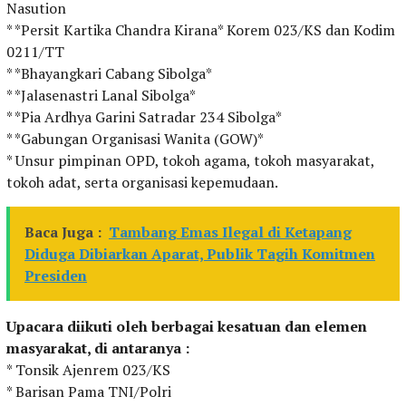
Nasution
* *Persit Kartika Chandra Kirana* Korem 023/KS dan Kodim
0211/TT
* *Bhayangkari Cabang Sibolga*
* *Jalasenastri Lanal Sibolga*
* *Pia Ardhya Garini Satradar 234 Sibolga*
* *Gabungan Organisasi Wanita (GOW)*
* Unsur pimpinan OPD, tokoh agama, tokoh masyarakat,
tokoh adat, serta organisasi kepemudaan.
Baca Juga :
Tambang Emas Ilegal di Ketapang
Diduga Dibiarkan Aparat, Publik Tagih Komitmen
Presiden
Upacara diikuti oleh berbagai kesatuan dan elemen
masyarakat, di antaranya :
* Tonsik Ajenrem 023/KS
* Barisan Pama TNI/Polri