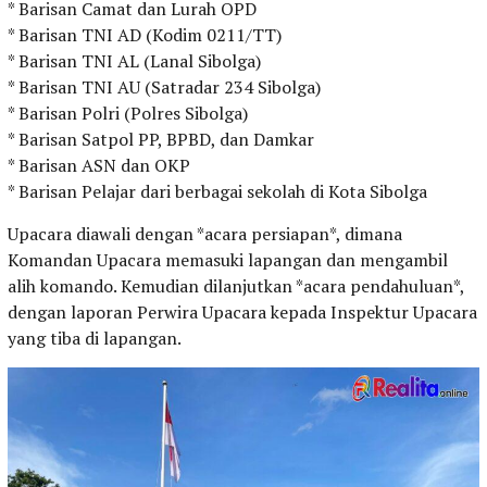
* Barisan Camat dan Lurah OPD
* Barisan TNI AD (Kodim 0211/TT)
* Barisan TNI AL (Lanal Sibolga)
* Barisan TNI AU (Satradar 234 Sibolga)
* Barisan Polri (Polres Sibolga)
* Barisan Satpol PP, BPBD, dan Damkar
* Barisan ASN dan OKP
* Barisan Pelajar dari berbagai sekolah di Kota Sibolga
Upacara diawali dengan *acara persiapan*, dimana
Komandan Upacara memasuki lapangan dan mengambil
alih komando. Kemudian dilanjutkan *acara pendahuluan*,
dengan laporan Perwira Upacara kepada Inspektur Upacara
yang tiba di lapangan.