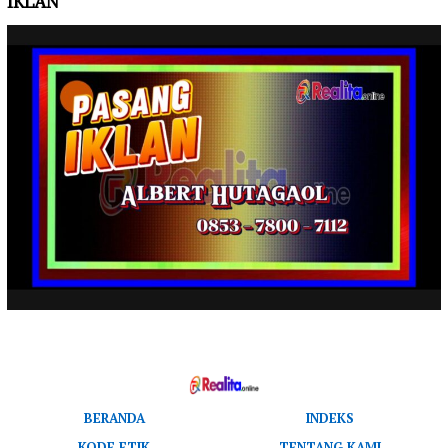
IKLAN
BERANDA
INDEKS
KODE ETIK
TENTANG KAMI