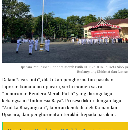
Upacara Penurunan Bendera Merah Putih HUT ke-80 RI di Kota Sibolga
Berlangsung Khidmat dan Lancar
Dalam *acara inti*, dilakukan penghormatan pasukan,
laporan komandan upacara, serta momen sakral
*penurunan Bendera Merah Putih* yang diiringi lagu
kebangsaan *Indonesia Raya*. Prosesi diikuti dengan lagu
*Andika Bhayangkari*, laporan kembali oleh Komandan
Upacara, dan penghormatan terakhir kepada pasukan.