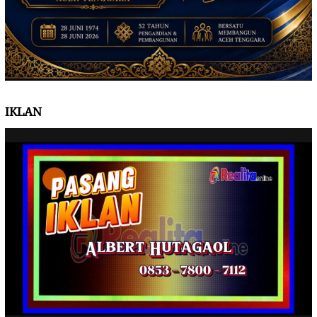
IKLAN