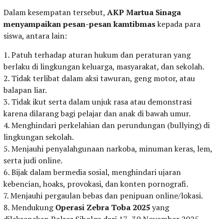
Dalam kesempatan tersebut,
AKP Martua Sinaga
menyampaikan pesan-pesan kamtibmas
kepada para
siswa, antara lain:
1. Patuh terhadap aturan hukum dan peraturan yang
berlaku di lingkungan keluarga, masyarakat, dan sekolah.
2. Tidak terlibat dalam aksi tawuran, geng motor, atau
balapan liar.
3. Tidak ikut serta dalam unjuk rasa atau demonstrasi
karena dilarang bagi pelajar dan anak di bawah umur.
4. Menghindari perkelahian dan perundungan (bullying) di
lingkungan sekolah.
5. Menjauhi penyalahgunaan narkoba, minuman keras, lem,
serta judi online.
6. Bijak dalam bermedia sosial, menghindari ujaran
kebencian, hoaks, provokasi, dan konten pornografi.
7. Menjauhi pergaulan bebas dan penipuan online/lokasi.
8. Mendukung
Operasi Zebra Toba 2025
yang
dilaksanakan Polres Sibolga dari 17–30 November 2025