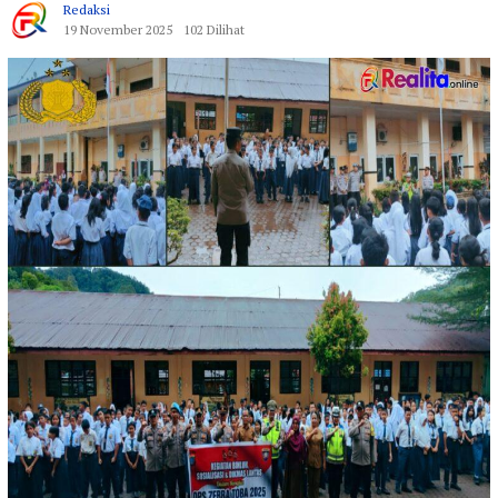
Redaksi
19 November 2025
102 Dilihat