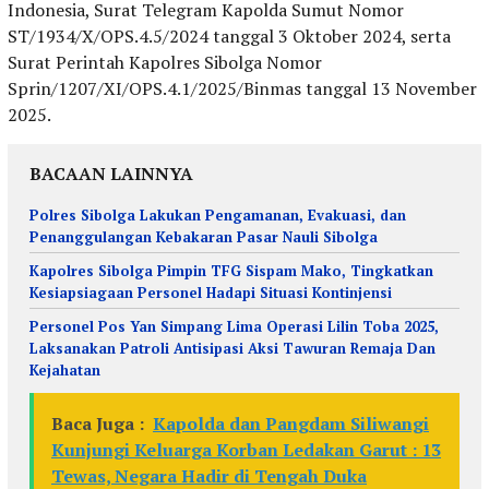
Indonesia, Surat Telegram Kapolda Sumut Nomor
ST/1934/X/OPS.4.5/2024 tanggal 3 Oktober 2024, serta
Surat Perintah Kapolres Sibolga Nomor
Sprin/1207/XI/OPS.4.1/2025/Binmas tanggal 13 November
2025.
BACAAN LAINNYA
Polres Sibolga Lakukan Pengamanan, Evakuasi, dan
Penanggulangan Kebakaran Pasar Nauli Sibolga
Kapolres Sibolga Pimpin TFG Sispam Mako, Tingkatkan
Kesiapsiagaan Personel Hadapi Situasi Kontinjensi
Personel Pos Yan Simpang Lima Operasi Lilin Toba 2025,
Laksanakan Patroli Antisipasi Aksi Tawuran Remaja Dan
Kejahatan
Baca Juga :
Kapolda dan Pangdam Siliwangi
Kunjungi Keluarga Korban Ledakan Garut : 13
Tewas, Negara Hadir di Tengah Duka