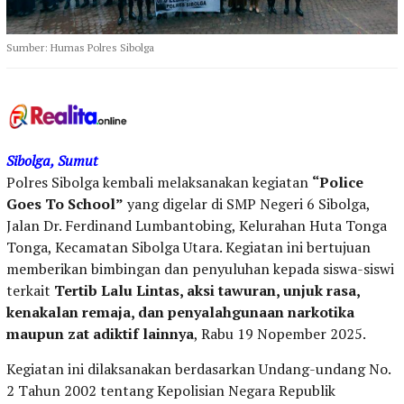
Sumber: Humas Polres Sibolga
Sibolga, Sumut
Polres Sibolga kembali melaksanakan kegiatan
“Police
Goes To School”
yang digelar di SMP Negeri 6 Sibolga,
Jalan Dr. Ferdinand Lumbantobing, Kelurahan Huta Tonga
Tonga, Kecamatan Sibolga Utara. Kegiatan ini bertujuan
memberikan bimbingan dan penyuluhan kepada siswa-siswi
terkait
Tertib Lalu Lintas, aksi tawuran, unjuk rasa,
kenakalan remaja, dan penyalahgunaan narkotika
maupun zat adiktif lainnya
, Rabu 19 Nopember 2025.
Kegiatan ini dilaksanakan berdasarkan Undang-undang No.
2 Tahun 2002 tentang Kepolisian Negara Republik