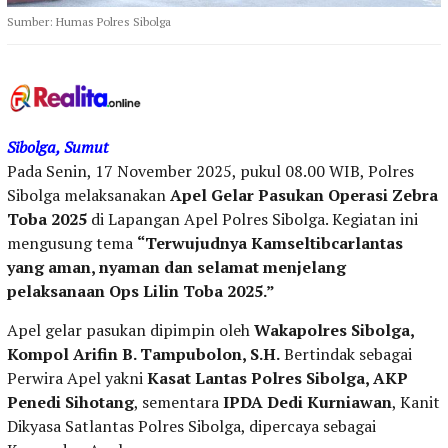
Sumber: Humas Polres Sibolga
Sibolga, Sumut
Pada Senin, 17 November 2025, pukul 08.00 WIB, Polres
Sibolga melaksanakan
Apel Gelar Pasukan Operasi Zebra
Toba 2025
di Lapangan Apel Polres Sibolga. Kegiatan ini
mengusung tema
“Terwujudnya Kamseltibcarlantas
yang aman, nyaman dan selamat menjelang
pelaksanaan Ops Lilin Toba 2025.”
Apel gelar pasukan dipimpin oleh
Wakapolres Sibolga,
Kompol Arifin B. Tampubolon, S.H.
Bertindak sebagai
Perwira Apel yakni
Kasat Lantas Polres Sibolga, AKP
Penedi Sihotang
, sementara
IPDA Dedi Kurniawan
, Kanit
Dikyasa Satlantas Polres Sibolga, dipercaya sebagai