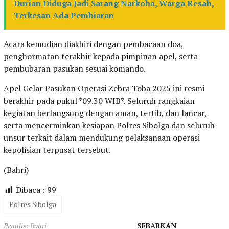
Durian Diduga Jadi Sarang Narkoba, Warga Resah,
Terkesan Ada Pembiaran
Acara kemudian diakhiri dengan pembacaan doa,
penghormatan terakhir kepada pimpinan apel, serta
pembubaran pasukan sesuai komando.
Apel Gelar Pasukan Operasi Zebra Toba 2025 ini resmi
berakhir pada pukul *09.30 WIB*. Seluruh rangkaian
kegiatan berlangsung dengan aman, tertib, dan lancar,
serta mencerminkan kesiapan Polres Sibolga dan seluruh
unsur terkait dalam mendukung pelaksanaan operasi
kepolisian terpusat tersebut.
(Bahri)
Dibaca :
99
Polres Sibolga
Penulis: Bahri
SEBARKAN