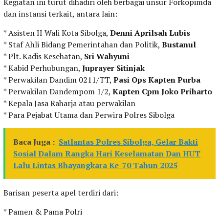
Kegiatan ini turut dihadiri oleh berbagai unsur Forkopimda
dan instansi terkait, antara lain:
* Asisten II Wali Kota Sibolga,
Denni Aprilsah Lubis
* Staf Ahli Bidang Pemerintahan dan Politik,
Bustanul
* Plt. Kadis Kesehatan,
Sri Wahyuni
* Kabid Perhubungan,
Juprayer Sitinjak
* Perwakilan Dandim 0211/TT,
Pasi Ops Kapten Purba
* Perwakilan Dandempom 1/2,
Kapten Cpm Joko Priharto
* Kepala Jasa Raharja atau perwakilan
* Para Pejabat Utama dan Perwira Polres Sibolga
Baca Juga :
Satlantas Polres Sibolga, Gelar Bakti
Sosial Dalam Rangka Hari Keselamatan Dan HUT
Lalu Lintas Bhayangkara Ke-70 Tahun 2025
Barisan peserta apel terdiri dari:
* Pamen & Pama Polri