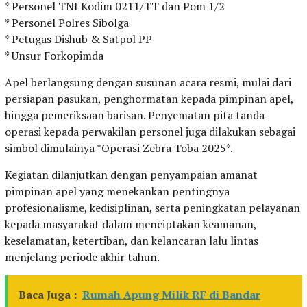
* Personel TNI Kodim 0211/TT dan Pom 1/2
* Personel Polres Sibolga
* Petugas Dishub & Satpol PP
* Unsur Forkopimda
Apel berlangsung dengan susunan acara resmi, mulai dari
persiapan pasukan, penghormatan kepada pimpinan apel,
hingga pemeriksaan barisan. Penyematan pita tanda
operasi kepada perwakilan personel juga dilakukan sebagai
simbol dimulainya *Operasi Zebra Toba 2025*.
Kegiatan dilanjutkan dengan penyampaian amanat
pimpinan apel yang menekankan pentingnya
profesionalisme, kedisiplinan, serta peningkatan pelayanan
kepada masyarakat dalam menciptakan keamanan,
keselamatan, ketertiban, dan kelancaran lalu lintas
menjelang periode akhir tahun.
Baca Juga :
Rumah Apung Milik RF di Bandar