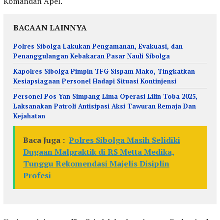
Komandan Apel.
BACAAN LAINNYA
Polres Sibolga Lakukan Pengamanan, Evakuasi, dan
Penanggulangan Kebakaran Pasar Nauli Sibolga
Kapolres Sibolga Pimpin TFG Sispam Mako, Tingkatkan
Kesiapsiagaan Personel Hadapi Situasi Kontinjensi
Personel Pos Yan Simpang Lima Operasi Lilin Toba 2025,
Laksanakan Patroli Antisipasi Aksi Tawuran Remaja Dan
Kejahatan
Baca Juga :
Polres Sibolga Masih Selidiki
Dugaan Malpraktik di RS Metta Medika,
Tunggu Rekomendasi Majelis Disiplin
Profesi