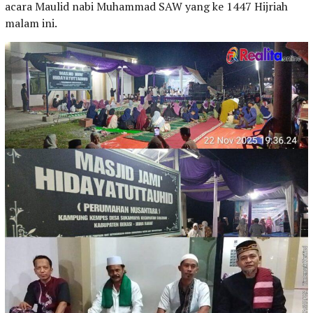
acara Maulid nabi Muhammad SAW yang ke 1447 Hijriah
malam ini.