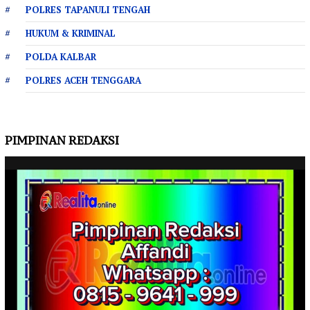
POLRES TAPANULI TENGAH
HUKUM & KRIMINAL
POLDA KALBAR
POLRES ACEH TENGGARA
PIMPINAN REDAKSI