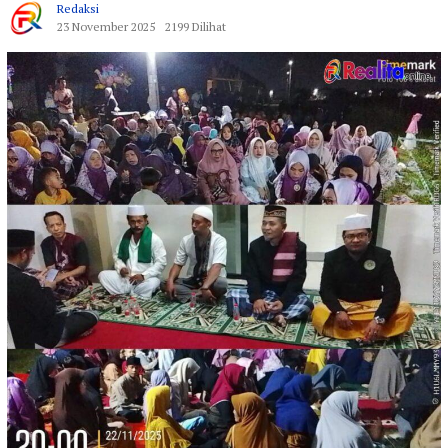
Redaksi
23 November 2025
2199 Dilihat