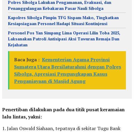
Polres Sibolga Lakukan Pengamanan, Evakuasi, dan
Penanggulangan Kebakaran Pasar Nauli Sibolga
Kapolres Sibolga Pimpin TFG Sispam Mako, Tingkatkan
Kesiapsiagaan Personel Hadapi Situasi Kontinjensi
Personel Pos Yan Simpang Lima Operasi Lilin Toba 2025,
Laksanakan Patroli Antisipasi Aksi Tawuran Remaja Dan
Kejahatan
Baca Juga :
Kementerian Agama Provinsi
Sumatera Utara Bersilaturahmi dengan Polres
Sibolga, Apresiasi Pengungkapan Kasus
Penganiayaan di Masjid Agung
Penertiban dilakukan pada dua titik pusat keramaian
lalu lintas, yakni:
1. Jalan Oswald Siahaan, tepatnya di sekitar Tugu Bank