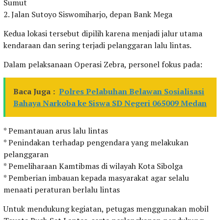
Sumut
2. Jalan Sutoyo Siswomiharjo, depan Bank Mega
Kedua lokasi tersebut dipilih karena menjadi jalur utama
kendaraan dan sering terjadi pelanggaran lalu lintas.
Dalam pelaksanaan Operasi Zebra, personel fokus pada:
Baca Juga :
Polres Pelabuhan Belawan Sosialisasi
Bahaya Narkoba ke Siswa SD Negeri 065009 Medan
* Pemantauan arus lalu lintas
* Penindakan terhadap pengendara yang melakukan
pelanggaran
* Pemeliharaan Kamtibmas di wilayah Kota Sibolga
* Pemberian imbauan kepada masyarakat agar selalu
menaati peraturan berlalu lintas
Untuk mendukung kegiatan, petugas menggunakan mobil