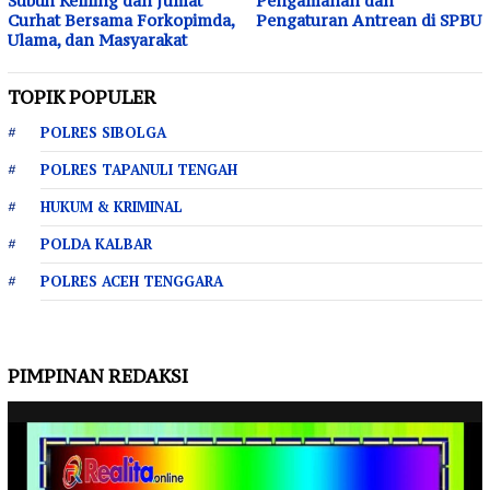
Subuh Keliling dan Jumat
Pengamanan dan
Curhat Bersama Forkopimda,
Pengaturan Antrean di SPBU
Ulama, dan Masyarakat
TOPIK POPULER
POLRES SIBOLGA
POLRES TAPANULI TENGAH
HUKUM & KRIMINAL
POLDA KALBAR
POLRES ACEH TENGGARA
PIMPINAN REDAKSI