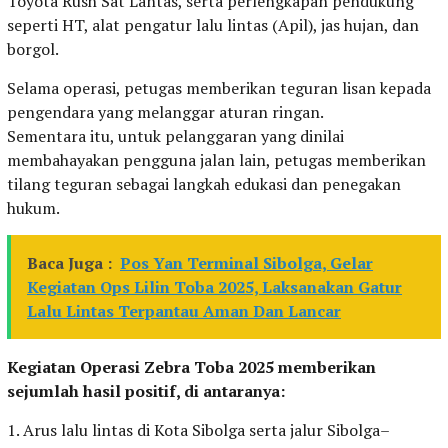
Toyota Rush Sat Lantas, serta perlengkapan pendukung
seperti HT, alat pengatur lalu lintas (Apil), jas hujan, dan
borgol.
Selama operasi, petugas memberikan teguran lisan kepada
pengendara yang melanggar aturan ringan.
Sementara itu, untuk pelanggaran yang dinilai
membahayakan pengguna jalan lain, petugas memberikan
tilang teguran sebagai langkah edukasi dan penegakan
hukum.
Baca Juga :
Pos Yan Terminal Sibolga, Gelar
Kegiatan Ops Lilin Toba 2025, Laksanakan Gatur
Lalu Lintas Terpantau Aman Dan Lancar
Kegiatan Operasi Zebra Toba 2025 memberikan
sejumlah hasil positif, di antaranya:
1. Arus lalu lintas di Kota Sibolga serta jalur Sibolga–