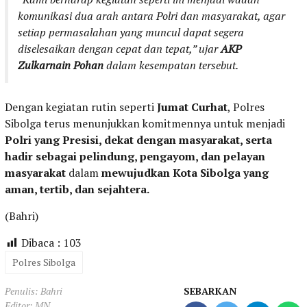
komunikasi dua arah antara Polri dan masyarakat, agar
setiap permasalahan yang muncul dapat segera
diselesaikan dengan cepat dan tepat,” ujar
AKP
Zulkarnain Pohan
dalam kesempatan tersebut.
Dengan kegiatan rutin seperti
Jumat Curhat
, Polres
Sibolga terus menunjukkan komitmennya untuk menjadi
Polri yang Presisi, dekat dengan masyarakat, serta
hadir sebagai pelindung, pengayom, dan pelayan
masyarakat
dalam
mewujudkan Kota Sibolga yang
aman, tertib, dan sejahtera.
(Bahri)
Dibaca :
103
Polres Sibolga
Penulis: Bahri
SEBARKAN
Editor: MN