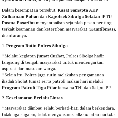
Dalam kesempatan tersebut,
Kasat Samapta AKP
Zulkarnain Pohan
dan
Kapolsek Sibolga Selatan IPTU
Pasma Pasaribu
menyampaikan sejumlah pesan penting
terkait keamanan dan ketertiban masyarakat (
Kamtibmas
),
di antaranya:
1.
Program Rutin Polres Sibolga
* Melalui kegiatan
Jumat Curhat
, Polres Sibolga hadir
langsung di tengah masyarakat untuk mendengarkan
aspirasi dan masukan warga.
* Selain itu, Polres juga rutin melakukan pengamanan
ibadah Sholat Jumat serta patroli malam hari melalui
Program Patroli Tiga Pilar
bersama TNI dan Satpol PP.
2.
Keselamatan Berlalu Lintas
* Masyarakat diimbau selalu berhati-hati dalam berkendara,
tidak ugal-ugalan, tidak mengonsumsi alkohol atau narkoba