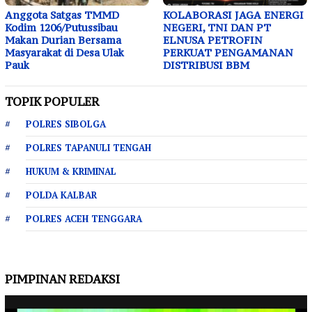
Anggota Satgas TMMD
KOLABORASI JAGA ENERGI
Kodim 1206/Putussibau
NEGERI, TNI DAN PT
Makan Durian Bersama
ELNUSA PETROFIN
Masyarakat di Desa Ulak
PERKUAT PENGAMANAN
Pauk
DISTRIBUSI BBM
TOPIK POPULER
POLRES SIBOLGA
POLRES TAPANULI TENGAH
HUKUM & KRIMINAL
POLDA KALBAR
POLRES ACEH TENGGARA
PIMPINAN REDAKSI