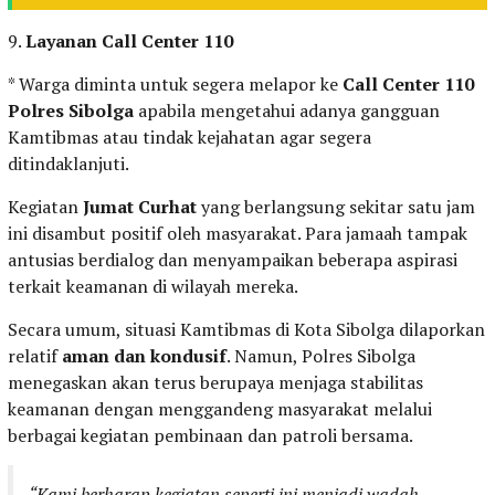
9.
Layanan Call Center 110
* Warga diminta untuk segera melapor ke
Call Center 110
Polres Sibolga
apabila mengetahui adanya gangguan
Kamtibmas atau tindak kejahatan agar segera
ditindaklanjuti.
Kegiatan
Jumat Curhat
yang berlangsung sekitar satu jam
ini disambut positif oleh masyarakat. Para jamaah tampak
antusias berdialog dan menyampaikan beberapa aspirasi
terkait keamanan di wilayah mereka.
Secara umum, situasi Kamtibmas di Kota Sibolga dilaporkan
relatif
aman dan kondusif
. Namun, Polres Sibolga
menegaskan akan terus berupaya menjaga stabilitas
keamanan dengan menggandeng masyarakat melalui
berbagai kegiatan pembinaan dan patroli bersama.
“Kami berharap kegiatan seperti ini menjadi wadah