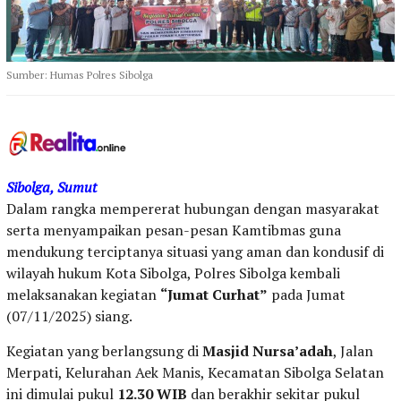
Sumber: Humas Polres Sibolga
Sibolga, Sumut
Dalam rangka mempererat hubungan dengan masyarakat
serta menyampaikan pesan-pesan Kamtibmas guna
mendukung terciptanya situasi yang aman dan kondusif di
wilayah hukum Kota Sibolga, Polres Sibolga kembali
melaksanakan kegiatan
“Jumat Curhat”
pada Jumat
(07/11/2025) siang.
Kegiatan yang berlangsung di
Masjid Nursa’adah
, Jalan
Merpati, Kelurahan Aek Manis, Kecamatan Sibolga Selatan
ini dimulai pukul
12.30 WIB
dan berakhir sekitar pukul