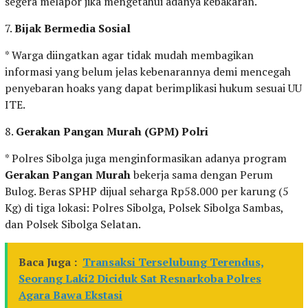
segera melapor jika mengetahui adanya kebakaran.
7.
Bijak Bermedia Sosial
* Warga diingatkan agar tidak mudah membagikan
informasi yang belum jelas kebenarannya demi mencegah
penyebaran hoaks yang dapat berimplikasi hukum sesuai UU
ITE.
8.
Gerakan Pangan Murah (GPM) Polri
* Polres Sibolga juga menginformasikan adanya program
Gerakan Pangan Murah
bekerja sama dengan Perum
Bulog. Beras SPHP dijual seharga Rp58.000 per karung (5
Kg) di tiga lokasi: Polres Sibolga, Polsek Sibolga Sambas,
dan Polsek Sibolga Selatan.
Baca Juga :
Transaksi Terselubung Terendus,
Seorang Laki2 Diciduk Sat Resnarkoba Polres
Agara Bawa Ekstasi