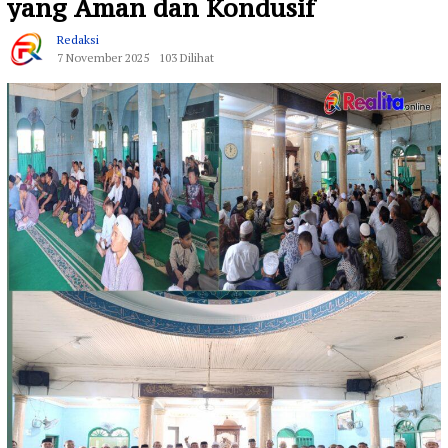
yang Aman dan Kondusif
Redaksi
7 November 2025
103 Dilihat