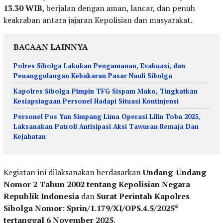
13.30 WIB
, berjalan dengan aman, lancar, dan penuh
keakraban antara jajaran Kepolisian dan masyarakat.
BACAAN LAINNYA
Polres Sibolga Lakukan Pengamanan, Evakuasi, dan
Penanggulangan Kebakaran Pasar Nauli Sibolga
Kapolres Sibolga Pimpin TFG Sispam Mako, Tingkatkan
Kesiapsiagaan Personel Hadapi Situasi Kontinjensi
Personel Pos Yan Simpang Lima Operasi Lilin Toba 2025,
Laksanakan Patroli Antisipasi Aksi Tawuran Remaja Dan
Kejahatan
Kegiatan ini dilaksanakan berdasarkan
Undang-Undang
Nomor 2 Tahun 2002 tentang Kepolisian Negara
Republik Indonesia
dan
Surat Perintah Kapolres
Sibolga Nomor: Sprin/1.179/XI/OPS.4.5/2025*
tertanggal 6 November 2025
.