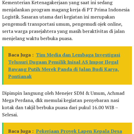
Kementerian Ketenagakerjaan yang saat ini sedang
menjalankan program magang kerja di PT Prima Indonesia
Logistik. Sasaran utama dari kegiatan ini merupakan
pengemudi transportasi umum, pengemudi ojek online,
serta warga prasejahtera yang masih beraktivitas di jalan
menjelang waktu berbuka puasa.
Baca Juga :
Tim Media dan Lembaga Investigasi
Telusuri Dugaan Pemilik Inisal AS Impor Ilegal
Bawang Putih Merek Panda di Jalan Budi Karya,
Pontianak
Dipimpin langsung oleh Menejer SDM & Umum, Achmad
Mega Perdana, dkk memulai kegiatan penyebaran nasi
kotak dan takjil berbuka puasa dari pukul 16.00 WIB –
Selesai.
Baca Juga :
Pekerjaan Proyek Lapen Kepala Desa