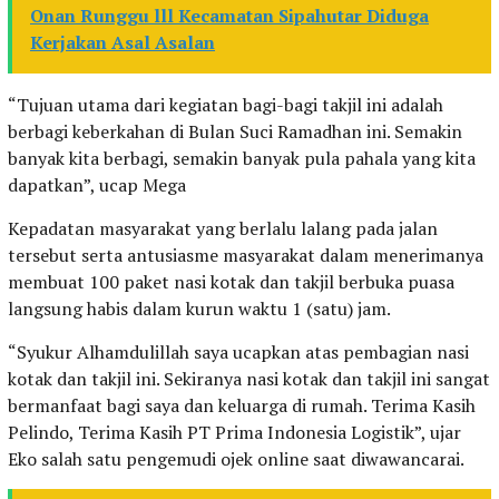
Onan Runggu lll Kecamatan Sipahutar Diduga
Kerjakan Asal Asalan
“Tujuan utama dari kegiatan bagi-bagi takjil ini adalah
berbagi keberkahan di Bulan Suci Ramadhan ini. Semakin
banyak kita berbagi, semakin banyak pula pahala yang kita
dapatkan”, ucap Mega
Kepadatan masyarakat yang berlalu lalang pada jalan
tersebut serta antusiasme masyarakat dalam menerimanya
membuat 100 paket nasi kotak dan takjil berbuka puasa
langsung habis dalam kurun waktu 1 (satu) jam.
“Syukur Alhamdulillah saya ucapkan atas pembagian nasi
kotak dan takjil ini. Sekiranya nasi kotak dan takjil ini sangat
bermanfaat bagi saya dan keluarga di rumah. Terima Kasih
Pelindo, Terima Kasih PT Prima Indonesia Logistik”, ujar
Eko salah satu pengemudi ojek online saat diwawancarai.