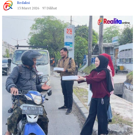
Redaksi
13 Maret 2026
97 Dilihat