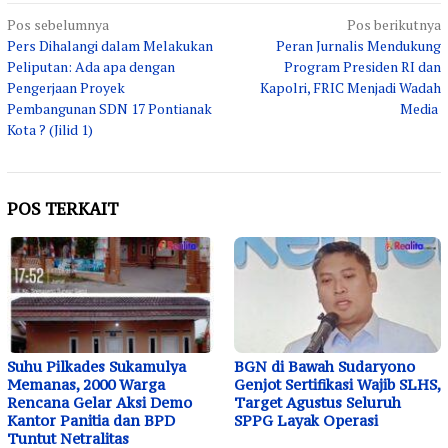
Navigasi
Pos sebelumnya
Pos berikutnya
Pers Dihalangi dalam Melakukan
Peran Jurnalis Mendukung
pos
Peliputan: Ada apa dengan
Program Presiden RI dan
Pengerjaan Proyek
Kapolri, FRIC Menjadi Wadah
Pembangunan SDN 17 Pontianak
Media
Kota ? (Jilid 1)
POS TERKAIT
Suhu Pilkades Sukamulya
BGN di Bawah Sudaryono
Memanas, 2000 Warga
Genjot Sertifikasi Wajib SLHS,
Rencana Gelar Aksi Demo
Target Agustus Seluruh
Kantor Panitia dan BPD
SPPG Layak Operasi
Tuntut Netralitas