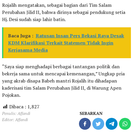
Rojalih mengatakan, sebagai bagian dari Tim Salam
Perubahan Jilid II, bahwa dirinya sebagai pendukung setia
Hj. Desi sudah siap lahir batin.
Baca Juga :
Ratusan Insan Pers Bekasi Raya Desak
KDM Klarifikasi Terkait Statemen Tidak Ingin
Kerjasama Media
“Saya siap menghadapi berbagai tantangan politik dan
bekerja sama untuk mencapai kemenangan,” Ungkap pria
yang akrab disapa Babeh mantri Rojalih itu dihadapan
kaderisasi tim Salam Perubahan Jilid II, di Warung Apen
Pojokan.
Dibaca :
1,827
Penulis: Affandi
SEBARKAN
Editor: Affandi