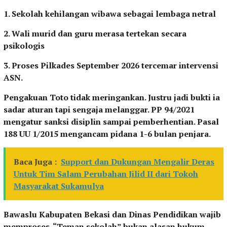
1. Sekolah kehilangan wibawa sebagai lembaga netral
2. Wali murid dan guru merasa tertekan secara
psikologis
3. Proses Pilkades September 2026 tercemar intervensi
ASN.
Pengakuan Toto tidak meringankan. Justru jadi bukti ia
sadar aturan tapi sengaja melanggar. PP 94/2021
mengatur sanksi disiplin sampai pemberhentian. Pasal
188 UU 1/2015 mengancam pidana 1-6 bulan penjara.
Baca Juga :
Support dan Dukungan Mengalir Deras
Untuk Tim Salam Perubahan Jilid II dari Tokoh
Masyarakat Sukamulya
Bawaslu Kabupaten Bekasi dan Dinas Pendidikan wajib
memproses. “Teman sekolah” bukan alasan hukum.