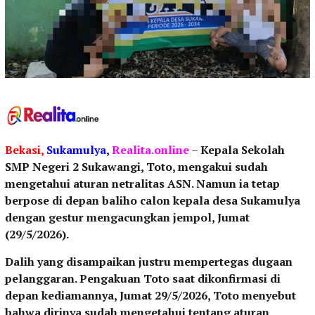
Bekasi,
Sukamulya,
Realita.online
–
Kepala Sekolah
SMP Negeri 2 Sukawangi, Toto, mengakui sudah
mengetahui aturan netralitas ASN. Namun ia tetap
berpose di depan baliho calon kepala desa Sukamulya
dengan gestur mengacungkan jempol, Jumat
(29/5/2026).
Dalih yang disampaikan justru mempertegas dugaan
pelanggaran. Pengakuan Toto saat dikonfirmasi di
depan kediamannya, Jumat 29/5/2026, Toto menyebut
bahwa dirinya sudah mengetahui tentang aturan