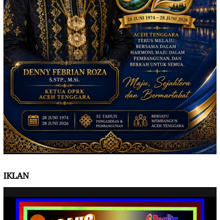
IKLAN