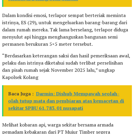
Dalam kondisi emosi, terlapor sempat berteriak meminta
istrinya, ES (29), untuk mengeluarkan barang-barang dari
dalam rumah mereka. Tak lama berselang, terlapor diduga
menyulut api hingga menghanguskan bangunan semi
permanen berukuran 5×5 meter tersebut.
“Berdasarkan keterangan saksi dan hasil pemeriksaan awal,
pelaku dan istrinya diketahui sudah terlibat perselisihan
dan pisah rumah sejak November 2025 lalu,” ungkap
Kapolsek Kolang
Baca Juga :
Darmin: Dishub Mempawah seolah-
olah tutup mata dan pembiaran atas kemacetan di
sekitar SPBU 61. 783. 01 nusapati
Melihat kobaran api, warga sekitar bersama armada
pemadam kebakaran dari PT Mujur Timber segera