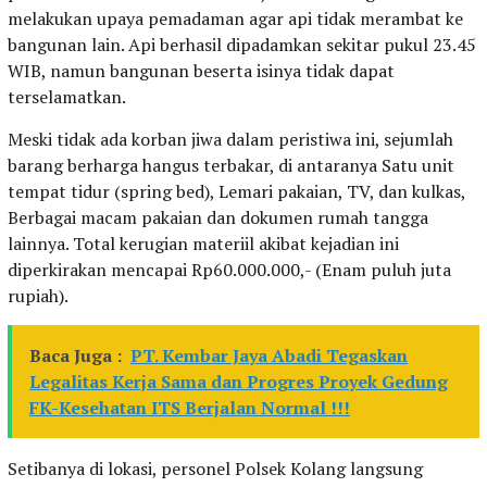
melakukan upaya pemadaman agar api tidak merambat ke
bangunan lain. Api berhasil dipadamkan sekitar pukul 23.45
WIB, namun bangunan beserta isinya tidak dapat
terselamatkan.
Meski tidak ada korban jiwa dalam peristiwa ini, sejumlah
barang berharga hangus terbakar, di antaranya Satu unit
tempat tidur (spring bed), Lemari pakaian, TV, dan kulkas,
Berbagai macam pakaian dan dokumen rumah tangga
lainnya. Total kerugian materiil akibat kejadian ini
diperkirakan mencapai Rp60.000.000,- (Enam puluh juta
rupiah).
Baca Juga :
PT. Kembar Jaya Abadi Tegaskan
Legalitas Kerja Sama dan Progres Proyek Gedung
FK-Kesehatan ITS Berjalan Normal !!!
Setibanya di lokasi, personel Polsek Kolang langsung