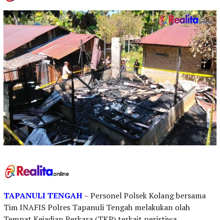
TAPANULI TENGAH
– Personel Polsek Kolang bersama
Tim INAFIS Polres Tapanuli Tengah melakukan olah
Tempat Kejadian Perkara (TKP) terkait peristiwa