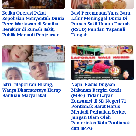
Ketika Operasi Pekat
Bayi Perempuan Yang Baru
Kepolisian Menyentuh Dunia
Lahir Meninggal Dunia Di
Pers: Wartawan di Semitau
Rumah Sakit Umum Daerah
Berakhir di Rumah Sakit,
(RSUD) Pandan Tapanuli
Publik Menanti Penjelasan
Tengah
Istri Dilaporkan Hilang,
Najib: Kasus Dugaan
Warga Dharmasraya Harap
Makanan Bergizi Gratis
Bantuan Masyarakat
(MBG) Tidak Layak
Konsumsi di SD Negeri 71
Pontianak Barat Harus
Menjadi Perhatian Serius,
Jangan Diam Oleh
Pemerintah Kota Pontianak
dan SPPG