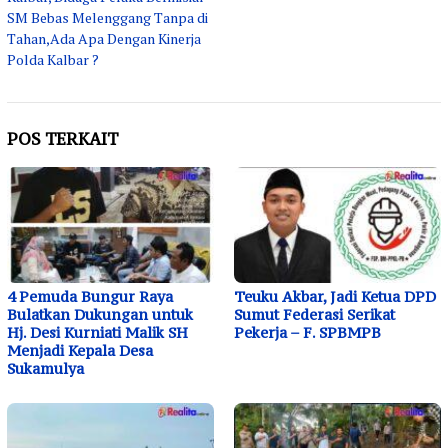
SM Bebas Melenggang Tanpa di
Tahan,Ada Apa Dengan Kinerja
Polda Kalbar ?
POS TERKAIT
4 Pemuda Bungur Raya
Teuku Akbar, Jadi Ketua DPD
Bulatkan Dukungan untuk
Sumut Federasi Serikat
Hj. Desi Kurniati Malik SH
Pekerja – F. SPBMPB
Menjadi Kepala Desa
Sukamulya