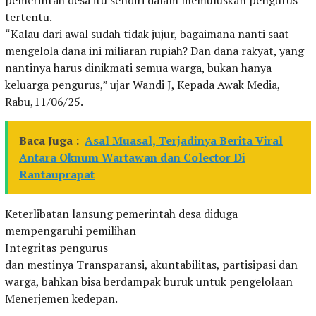
pemerintah desa itu sendiri dalam memuluskan pengurus
tertentu.
“Kalau dari awal sudah tidak jujur, bagaimana nanti saat
mengelola dana ini miliaran rupiah? Dan dana rakyat, yang
nantinya harus dinikmati semua warga, bukan hanya
keluarga pengurus,” ujar Wandi J, Kepada Awak Media,
Rabu,11/06/25.
Baca Juga :
Asal Muasal, Terjadinya Berita Viral
Antara Oknum Wartawan dan Colector Di
Rantauprapat
Keterlibatan lansung pemerintah desa diduga
mempengaruhi pemilihan
Integritas pengurus
dan mestinya Transparansi, akuntabilitas, partisipasi dan
warga, bahkan bisa berdampak buruk untuk pengelolaan
Menerjemen kedepan.