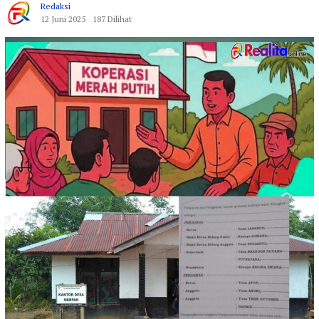
Redaksi
12 Juni 2025
187 Dilihat