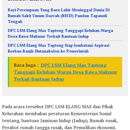
Bayi Perempuan Yang Baru Lahir Meninggal Dunia Di
Rumah Sakit Umum Daerah (RSUD) Pandan Tapanuli
Tengah
DPC LSM Elang Mas Tapteng Tanggapi Keluhan Warga
Desa Rawa Makmur Terkait Bantuan Jadup
DPC LSM Elang Mas Tapteng Siap Jembatani Aspirasi
Korban Banjir Hutanabolon ke Pemerintah
Baca Juga :
DPC LSM Elang Mas Tapteng
Tanggapi Keluhan Warga Desa Rawa Makmur
Terkait Bantuan Jadup
Pada acara tersebut DPC LSM ELANG MAS dan Pihak
Kelurahan membahas peraturan Kementerian Sosial
tentang, bantuan Jaminan hidup (Jadup), Rumah rusak,
Perabot rumah tangga rusak, dan Pemulihan ekonomi.