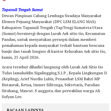
Tapanuli Tengah Sumut
Dewan Pimpinan Cabang Lembaga Swadaya Masyarakat
Elemen Pejuang Masyarakat (DPC LSM ELANG MAS)
Kabupaten Tapanuli Tengah (TapTeng) Sumatera Utara
(Sumut) bersinergi dengan Lurah Aek sitio tio, Kecamatan
Pandan, untuk menyatukan persepsi dalam memberi
pemahaman kepada masyarakat terkait bantuan bencana
banjir dan tanah longsor di kantor Kelurahan Aek sitio tio,
kamis, 23 April 2026.
Acara tersebut dihadiri langsung oleh Lurah Aek Sitio tio
Tulus Jamaluddin Sigalingging,S.I.P , Kepala Lingkungan II
(Kepling), Arief Nurdin Lubis, Penasehat LSM Bahri MP
Hutauruk, Ketua, Immer Silitonga, Sekretaris, Parulian
Sitohang, Mascut. S anggota. dan perwakilan warga Ali
Sofyan Lee.
BACAAN LAINNYA