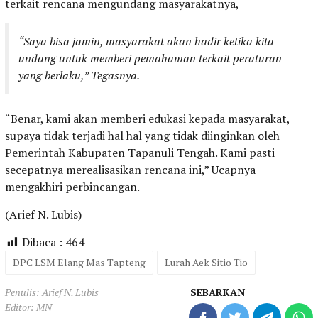
terkait rencana mengundang masyarakatnya,
“Saya bisa jamin, masyarakat akan hadir ketika kita
undang untuk memberi pemahaman terkait peraturan
yang berlaku,” Tegasnya.
“Benar, kami akan memberi edukasi kepada masyarakat,
supaya tidak terjadi hal hal yang tidak diinginkan oleh
Pemerintah Kabupaten Tapanuli Tengah. Kami pasti
secepatnya merealisasikan rencana ini,” Ucapnya
mengakhiri perbincangan.
(Arief N. Lubis)
Dibaca :
464
DPC LSM Elang Mas Tapteng
Lurah Aek Sitio Tio
Penulis: Arief N. Lubis
SEBARKAN
Editor: MN