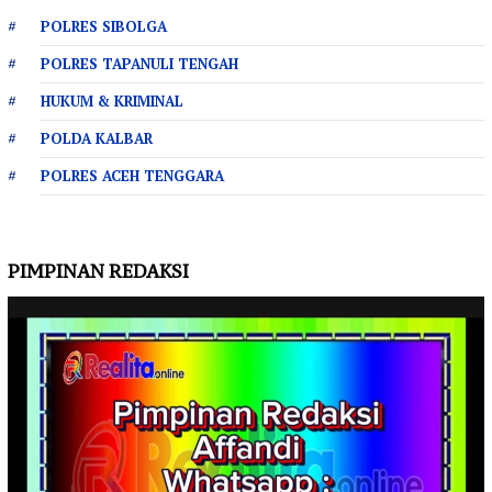
POLRES SIBOLGA
POLRES TAPANULI TENGAH
HUKUM & KRIMINAL
POLDA KALBAR
POLRES ACEH TENGGARA
PIMPINAN REDAKSI