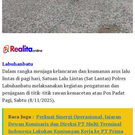
Labuhanbatu
Dalam rangka menjaga kelancaran dan keamanan arus lalu
lintas di pagi hari, Satuan Lalu Lintas (Sat Lantas) Polres
Labuhanbatu melaksanakan kegiatan pengaturan dan
penjagaan di titik-titik rawan kemacetan atau Pos Padat
Pagi, Sabtu (8/11/2025).
Baca Juga :
Perkuat Sinergi Operasional, Jajaran
Dewan Komisaris dan Direksi PT Multi Terminal
Indonesia Lakukan Kunjungan Kerja ke PT Prima