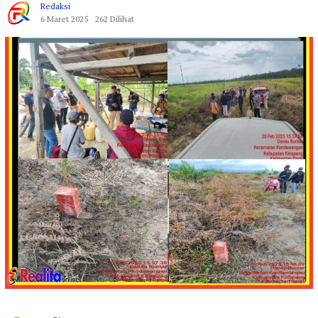
Redaksi
6 Maret 2025
262 Dilihat