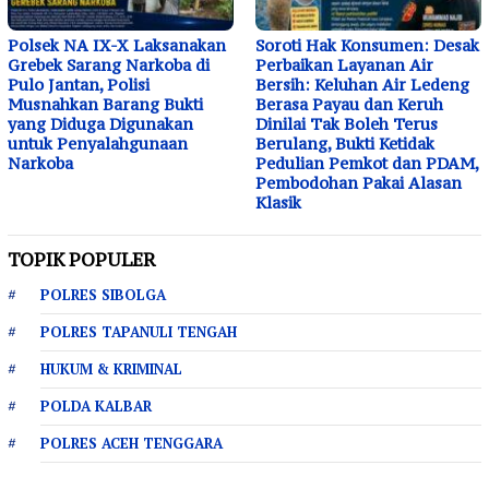
Polsek NA IX-X Laksanakan
Soroti Hak Konsumen: Desak
Grebek Sarang Narkoba di
Perbaikan Layanan Air
Pulo Jantan, Polisi
Bersih: Keluhan Air Ledeng
Musnahkan Barang Bukti
Berasa Payau dan Keruh
yang Diduga Digunakan
Dinilai Tak Boleh Terus
untuk Penyalahgunaan
Berulang, Bukti Ketidak
Narkoba
Pedulian Pemkot dan PDAM,
Pembodohan Pakai Alasan
Klasik
TOPIK POPULER
POLRES SIBOLGA
POLRES TAPANULI TENGAH
HUKUM & KRIMINAL
POLDA KALBAR
POLRES ACEH TENGGARA