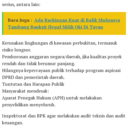
serius, antara lain:
Baca Juga :
Ada Backingan Kuat di Balik Mulusnya
Tambang Bauksit Ilegal Milik Oki Di Tayan
Kerusakan lingkungan di kawasan perbukitan, termasuk
risiko longsor.
Pemborosan anggaran negara/daerah, jika kualitas proyek
rendah dan tidak berumur panjang.
Hilangnya kepercayaan publik terhadap program aspirasi
DPRD dan pemerintah daerah.
Tuntutan dan Harapan Publik
Masyarakat mendesak:
Aparat Penegak Hukum (APH) untuk melakukan
penyelidikan menyeluruh.
Inspektorat dan BPK agar melakukan audit teknis dan audit
keuangan.