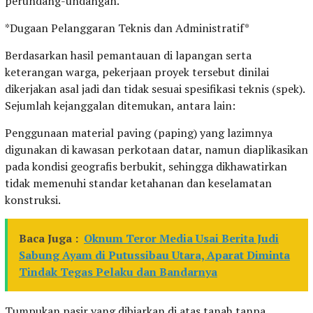
perundang-undangan.
*Dugaan Pelanggaran Teknis dan Administratif*
Berdasarkan hasil pemantauan di lapangan serta
keterangan warga, pekerjaan proyek tersebut dinilai
dikerjakan asal jadi dan tidak sesuai spesifikasi teknis (spek).
Sejumlah kejanggalan ditemukan, antara lain:
Penggunaan material paving (paping) yang lazimnya
digunakan di kawasan perkotaan datar, namun diaplikasikan
pada kondisi geografis berbukit, sehingga dikhawatirkan
tidak memenuhi standar ketahanan dan keselamatan
konstruksi.
Baca Juga :
Oknum Teror Media Usai Berita Judi
Sabung Ayam di Putussibau Utara, Aparat Diminta
Tindak Tegas Pelaku dan Bandarnya
Tumpukan pasir yang dibiarkan di atas tanah tanpa