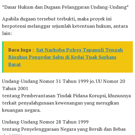
*Dasar Hukum dan Dugaan Pelanggaran Undang-Undang*
Apabila dugaan tersebut terbukti, maka proyek ini
berpotensi melanggar sejumlah ketentuan hukum, antara
lain:
Baca Juga :
Sat Narkoba Polres Tapanuli Tengah
Ringkus Pengedar Sabu di Kedai Tuak Sorkam
Barat
Undang-Undang Nomor 31 Tahun 1999 jo. UU Nomor 20
Tahun 2001
tentang Pemberantasan Tindak Pidana Korupsi, khususnya
terkait penyalahgunaan kewenangan yang merugikan
keuangan negara.
Undang-Undang Nomor 28 Tahun 1999
tentang Penyelenggaraan Negara yang Bersih dan Bebas