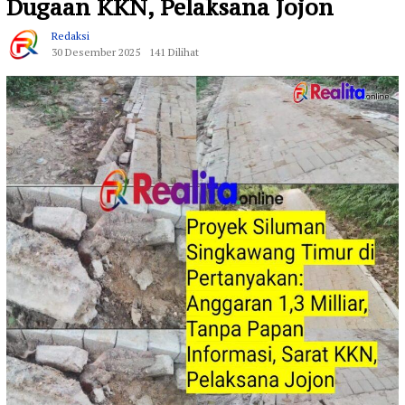
Dugaan KKN, Pelaksana Jojon
Redaksi
30 Desember 2025
141 Dilihat