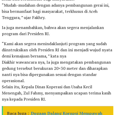
“Mudah-mudahan dengan adanya pembangunan gerai ini,
bisa bermanfaat bagi masyarakat, terkhusus di Aceh
Tenggara, ” ujar Fakhry.
Ia juga menambahkan, bahwa akan segera menjalankan
program dari Presiden RI.
“Kami akan segera menindaklanjuti program yang sudah
diinstruksikan oleh Presiden RI dan ini menjadi wujud nyata
demi kemajuan bersama, ” kata nya
Diakhir wawancara nya, Ia juga mengatakan pembangunan
gedung tersebut berukuran 20×30 meter dan diharapkan
nanti nya bisa dipergunakan sesuai dengan standar
operasional.
Selain itu, Kepala Dinas Koperasi dan Usaha Kecil
Menengah, Zul Fahmy, menyampaikan ucapan terima kasih
nya kepada Presiden RI.
Baca Juga :
Dugaan Dalang Korupsi Mempawah