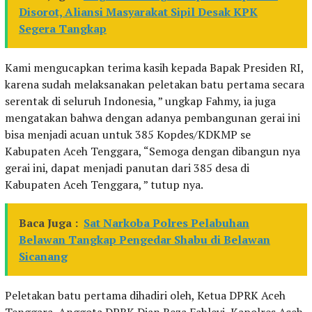
Disorot, Aliansi Masyarakat Sipil Desak KPK
Segera Tangkap
Kami mengucapkan terima kasih kepada Bapak Presiden RI,
karena sudah melaksanakan peletakan batu pertama secara
serentak di seluruh Indonesia, ” ungkap Fahmy, ia juga
mengatakan bahwa dengan adanya pembangunan gerai ini
bisa menjadi acuan untuk 385 Kopdes/KDKMP se
Kabupaten Aceh Tenggara, “Semoga dengan dibangun nya
gerai ini, dapat menjadi panutan dari 385 desa di
Kabupaten Aceh Tenggara, ” tutup nya.
Baca Juga :
Sat Narkoba Polres Pelabuhan
Belawan Tangkap Pengedar Shabu di Belawan
Sicanang
Peletakan batu pertama dihadiri oleh, Ketua DPRK Aceh
Tenggara, Anggota DPRK Dian Reza Fahlevi, Kapolres Aceh