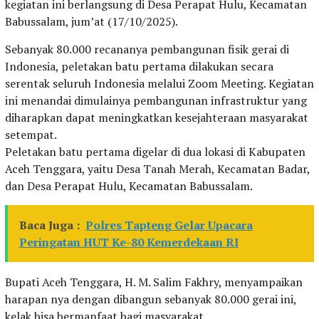
kegiatan ini berlangsung di Desa Perapat Hulu, Kecamatan
Babussalam, jum’at (17/10/2025).
Sebanyak 80.000 recananya pembangunan fisik gerai di
Indonesia, peletakan batu pertama dilakukan secara
serentak seluruh Indonesia melalui Zoom Meeting. Kegiatan
ini menandai dimulainya pembangunan infrastruktur yang
diharapkan dapat meningkatkan kesejahteraan masyarakat
setempat.
Peletakan batu pertama digelar di dua lokasi di Kabupaten
Aceh Tenggara, yaitu Desa Tanah Merah, Kecamatan Badar,
dan Desa Perapat Hulu, Kecamatan Babussalam.
Baca Juga :
Polres Tapteng Gelar Upacara
Peringatan HUT Ke-80 Kemerdekaan RI
Bupati Aceh Tenggara, H. M. Salim Fakhry, menyampaikan
harapan nya dengan dibangun sebanyak 80.000 gerai ini,
kelak bisa bermanfaat bagi masyarakat.