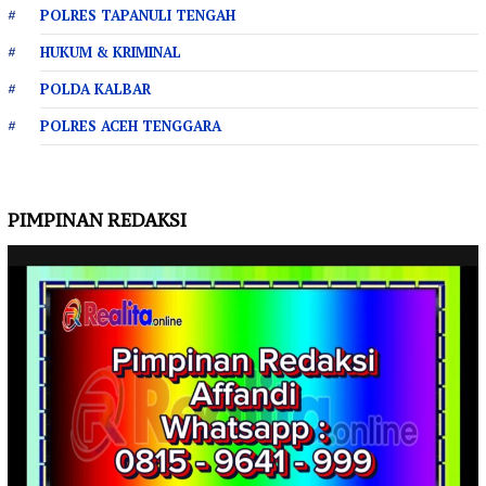
POLRES TAPANULI TENGAH
HUKUM & KRIMINAL
POLDA KALBAR
POLRES ACEH TENGGARA
PIMPINAN REDAKSI