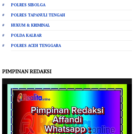
POLRES SIBOLGA
POLRES TAPANULI TENGAH
HUKUM & KRIMINAL
POLDA KALBAR
POLRES ACEH TENGGARA
PIMPINAN REDAKSI