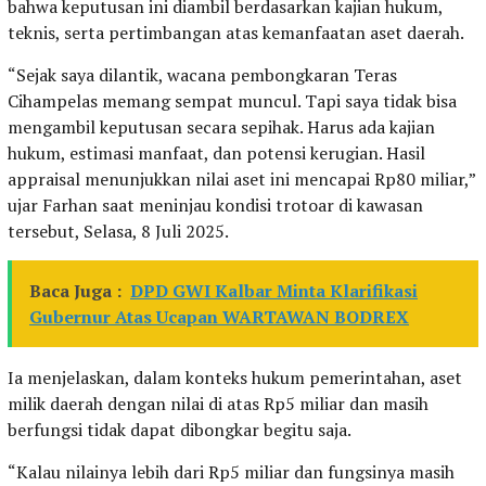
bahwa keputusan ini diambil berdasarkan kajian hukum,
teknis, serta pertimbangan atas kemanfaatan aset daerah.
“Sejak saya dilantik, wacana pembongkaran Teras
Cihampelas memang sempat muncul. Tapi saya tidak bisa
mengambil keputusan secara sepihak. Harus ada kajian
hukum, estimasi manfaat, dan potensi kerugian. Hasil
appraisal menunjukkan nilai aset ini mencapai Rp80 miliar,”
ujar Farhan saat meninjau kondisi trotoar di kawasan
tersebut, Selasa, 8 Juli 2025.
Baca Juga :
DPD GWI Kalbar Minta Klarifikasi
Gubernur Atas Ucapan WARTAWAN BODREX
Ia menjelaskan, dalam konteks hukum pemerintahan, aset
milik daerah dengan nilai di atas Rp5 miliar dan masih
berfungsi tidak dapat dibongkar begitu saja.
“Kalau nilainya lebih dari Rp5 miliar dan fungsinya masih