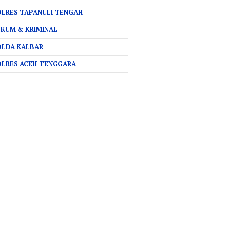
LRES TAPANULI TENGAH
KUM & KRIMINAL
OLDA KALBAR
OLRES ACEH TENGGARA