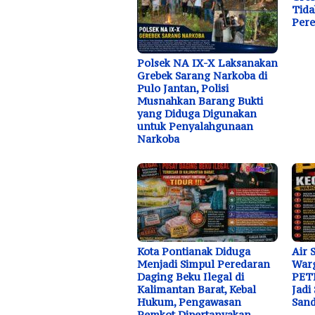
Tida
Pere
Polsek NA IX-X Laksanakan
Grebek Sarang Narkoba di
Pulo Jantan, Polisi
Musnahkan Barang Bukti
yang Diduga Digunakan
untuk Penyalahgunaan
Narkoba
Kota Pontianak Diduga
Air 
Menjadi Simpul Peredaran
War
Daging Beku Ilegal di
PETI
Kalimantan Barat, Kebal
Jadi
Hukum, Pengawasan
Sand
Pemkot Dipertanyakan