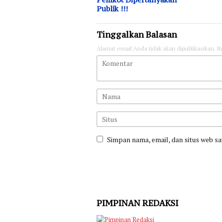
Publik !!!
Tinggalkan Balasan
Alamat email Anda tidak akan dipublikasikan.
R
Simpan nama, email, dan situs web s
PIMPINAN REDAKSI