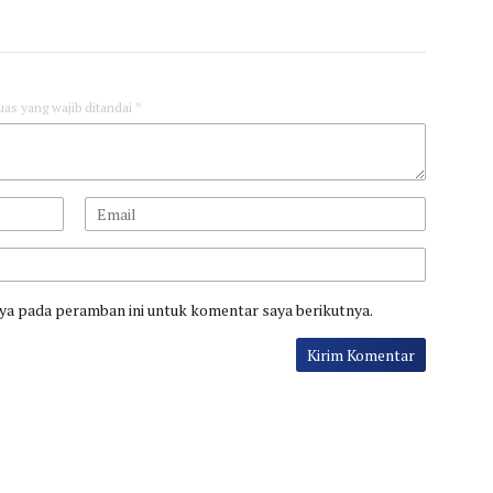
uas yang wajib ditandai
*
aya pada peramban ini untuk komentar saya berikutnya.