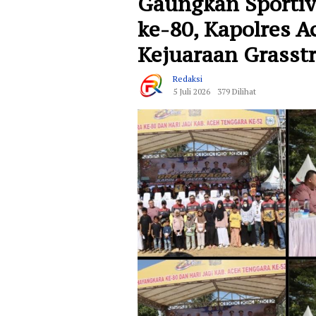
Gaungkan Sportiv
ke-80, Kapolres 
Kejuaraan Grasstr
Redaksi
5 Juli 2026
379 Dilihat