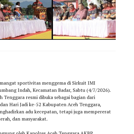
mangat sportivitas menggema di Sirkuit IMI
mbang Indah, Kecamatan Badar, Sabtu (4/7/2026).
h Tenggara resmi dibuka sebagai bagian dari
 dan Hari Jadi ke-52 Kabupaten Aceh Tenggara,
enghadirkan adu kecepatan, tetapi juga mempererat
aerah, dan masyarakat.
angsung oleh Kapolres Aceh Tenggara AKBP