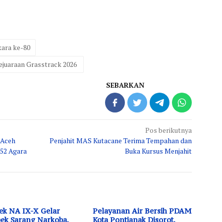
kara ke-80
juaraan Grasstrack 2026 ‎
SEBARKAN
Pos berikutnya
 Aceh
Penjahit MAS Kutacane Terima Tempahan dan
-52 Agara
Buka Kursus Menjahit
ek NA IX-X Gelar
Pelayanan Air Bersih PDAM
ek Sarang Narkoba,
Kota Pontianak Disorot,