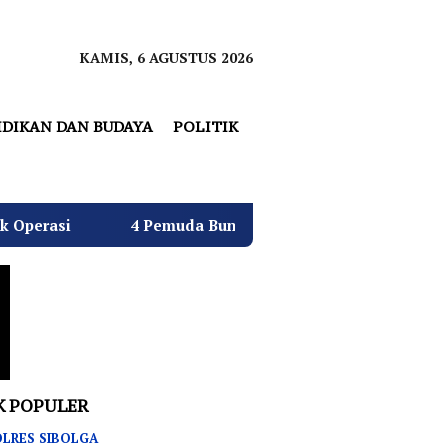
KAMIS, 6 AGUSTUS 2026
IDIKAN DAN BUDAYA
POLITIK
4 Pemuda Bungur Raya Bulatkan Dukungan untuk Hj. Desi K
K POPULER
LRES SIBOLGA