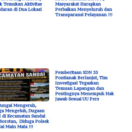
k Temukan Aktivitas
Masyarakat Harapkan
daran di Dua Lokasi
Perbaikan Menyeluruh dan
Transparansi Pelayanan !!!
Pemberitaan SDN 33
Pontianak Berlanjut, Tim
Investigasi Tegaskan
Temuan Lapangan dan
Pentingnya Menempuh Hak
Jawab Sesuai UU Pers
Sungai Mengeruh,
ga Mengeluh, Dugaan
 di Kecamatan Sandai
 Sorotan, Diduga Polsek
ai Main Mata !!!