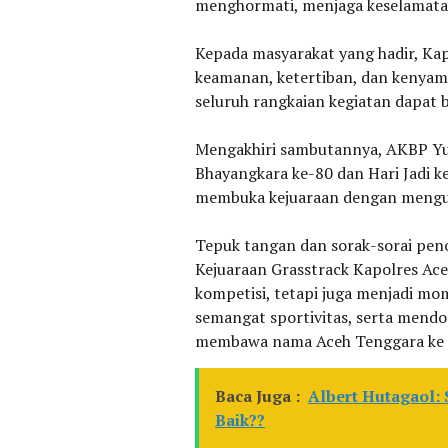
menghormati, menjaga keselamatan
‎Kepada masyarakat yang hadir, K
keamanan, ketertiban, dan kenyam
seluruh rangkaian kegiatan dapat b
‎Mengakhiri sambutannya, AKBP Y
Bhayangkara ke-80 dan Hari Jadi 
membuka kejuaraan dengan menguc
‎Tepuk tangan dan sorak-sorai pe
Kejuaraan Grasstrack Kapolres Ace
kompetisi, tetapi juga menjadi
semangat sportivitas, serta mendo
membawa nama Aceh Tenggara ke ti
Baca Juga :
Albert Hutagaol:
Baik??