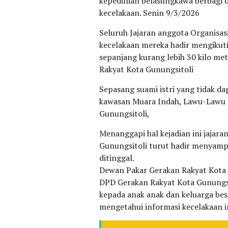
kepedulian belasungkawa berbagi d
kecelakaan. Senin 9/3/2026
Seluruh Jajaran anggota Organisas
kecelakaan mereka hadir mengikut
sepanjang kurang lebih 30 kilo met
Rakyat Kota Gunungsitoli
Sepasang suami istri yang tidak dap
kawasan Muara Indah, Lawu-Lawu B
Gunungsitoli,
Menanggapi hal kejadian ini jajar
Gunungsitoli turut hadir menyampa
ditinggal.
Dewan Pakar Gerakan Rakyat Kota 
DPD Gerakan Rakyat Kota Gunungsi
kepada anak anak dan keluarga bes
mengetahui informasi kecelakaan in