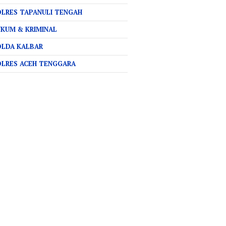
LRES TAPANULI TENGAH
KUM & KRIMINAL
OLDA KALBAR
OLRES ACEH TENGGARA