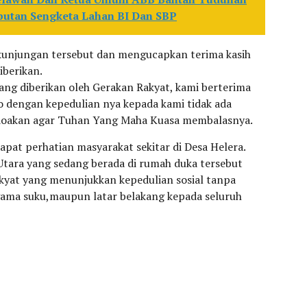
butan Sengketa Lahan BI Dan SBP
kunjungan tersebut dan mengucapkan terima kasih
iberikan.
ang diberikan oleh Gerakan Rakyat, kami berterima
 dengan kepedulian nya kepada kami tidak ada
 doakan agar Tuhan Yang Maha Kuasa membalasnya.
apat perhatian masyarakat sekitar di Desa Helera.
Utara yang sedang berada di rumah duka tersebut
kyat yang menunjukkan kepedulian sosial tanpa
ma suku,maupun latar belakang kepada seluruh