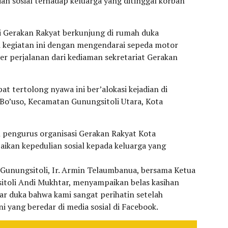
an sosial terhadap keluarga yang ditinggal korban
i Gerakan Rakyat berkunjung di rumah duka
i kegiatan ini dengan mengendarai sepeda motor
er perjalanan dari kediaman sekretariat Gerakan
at tertolong nyawa ini ber’alokasi kejadian di
o’uso, Kecamatan Gunungsitoli Utara, Kota
an pengurus organisasi Gerakan Rakyat Kota
ikan kepedulian sosial kepada keluarga yang
Gunungsitoli, Ir. Armin Telaumbanua, bersama Ketua
toli Andi Mukhtar, menyampaikan belas kasihan
ar duka bahwa kami sangat perihatin setelah
i yang beredar di media sosial di Facebook.