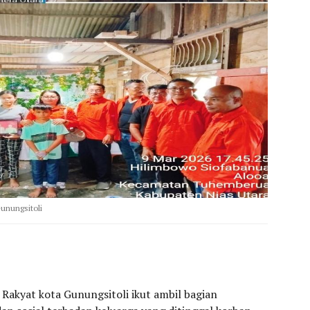
unungsitoli
akyat kota Gunungsitoli ikut ambil bagian