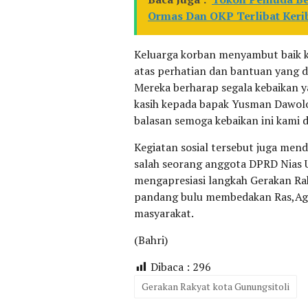
Ormas Dan OKP Terlibat Keri
Keluarga korban menyambut baik 
atas perhatian dan bantuan yang d
Mereka berharap segala kebaikan y
kasih kepada bapak Yusman Dawolo
balasan semoga kebaikan ini kami
Kegiatan sosial tersebut juga mend
salah seorang anggota DPRD Nias 
mengapresiasi langkah Gerakan Ra
pandang bulu membedakan Ras,Aga
masyarakat.
(Bahri)
Dibaca :
296
Gerakan Rakyat kota Gunungsitoli