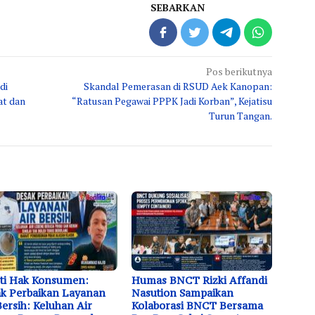
SEBARKAN
Pos berikutnya
di
Skandal Pemerasan di RSUD Aek Kanopan:
at dan
“Ratusan Pegawai PPPK Jadi Korban”, Kejatisu
Turun Tangan.
ti Hak Konsumen:
Humas BNCT Rizki Affandi
k Perbaikan Layanan
Nasution Sampaikan
Bersih: Keluhan Air
Kolaborasi BNCT Bersama