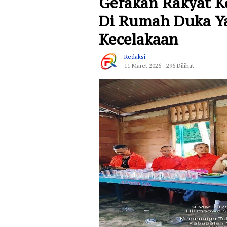
Gerakan Rakyat K
Di Rumah Duka Y
Kecelakaan
Redaksi
11 Maret 2026
296 Dilihat