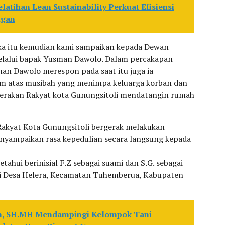
atihan Lean Sustainability Perkuat Efisiensi
ngan
ka itu kemudian kami sampaikan kepada Dewan
elalui bapak Yusman Dawolo. Dalam percakapan
man Dawolo merespon pada saat itu juga ia
m atas musibah yang menimpa keluarga korban dan
erakan Rakyat kota Gunungsitoli mendatangin rumah
Rakyat Kota Gunungsitoli bergerak melakukan
nyampaikan rasa kepedulian secara langsung kepada
etahui berinisial F.Z sebagai suami dan S.G. sebagai
 di Desa Helera, Kecamatan Tuhemberua, Kabupaten
an, SH.MH Mendampingi Kelompok Tani