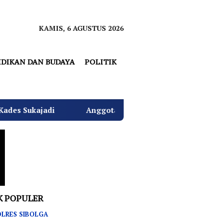
KAMIS, 6 AGUSTUS 2026
IDIKAN DAN BUDAYA
POLITIK
Anggota DPRD Bekasi Nyumarno Disidang Perdana, Kua
K POPULER
LRES SIBOLGA